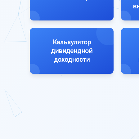
в
Калькулятор
дивидендной
доходности