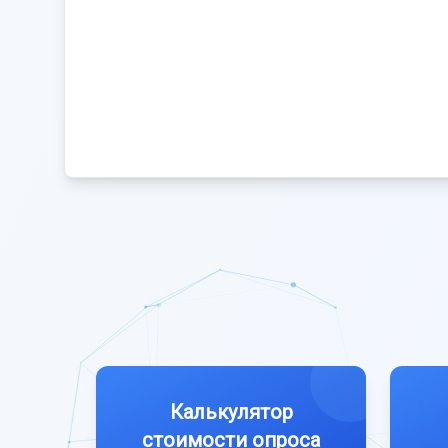
Калькулятор
стоимости опроса