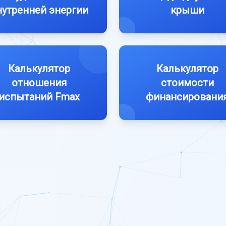
нутренней энергии
крыши
Калькулятор
Калькулятор
отношения
стоимости
испытаний Fmax
финансировани