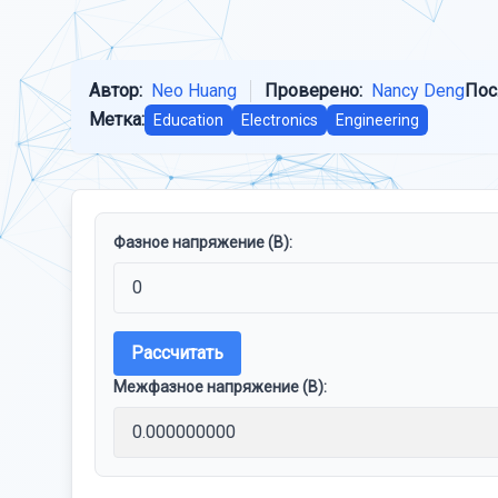
Автор:
Neo Huang
Проверено:
Nancy Deng
Пос
Метка:
Education
Electronics
Engineering
Фазное напряжение (В):
Рассчитать
Межфазное напряжение (В):