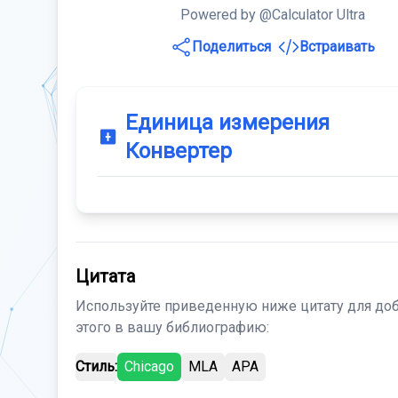
Powered by @Calculator Ultra
Поделиться
Встраивать
Единица измерения
Конвертер
Цитата
Используйте приведенную ниже цитату для до
этого в вашу библиографию:
Стиль:
Chicago
MLA
APA