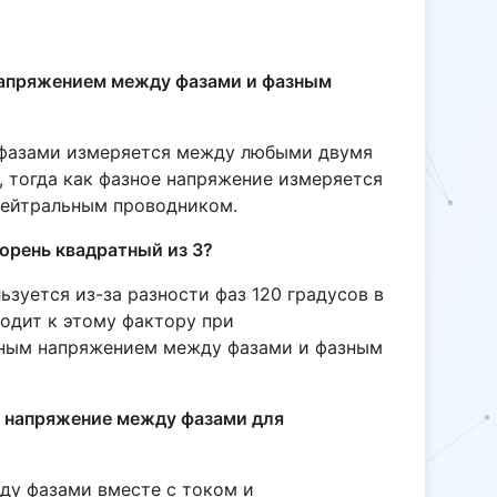
напряжением между фазами и фазным
фазами измеряется между любыми двумя
, тогда как фазное напряжение измеряется
нейтральным проводником.
орень квадратный из 3?
ьзуется из-за разности фаз 120 градусов в
водит к этому фактору при
ным напряжением между фазами и фазным
 напряжение между фазами для
ду фазами вместе с током и