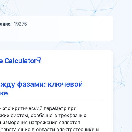
ание:
19275
☟
e Calculator
ежду фазами: ключевой
ике
 это критический параметр при
ских систем, особенно в трехфазных
п измерения напряжения является
 работающих в области электротехники и