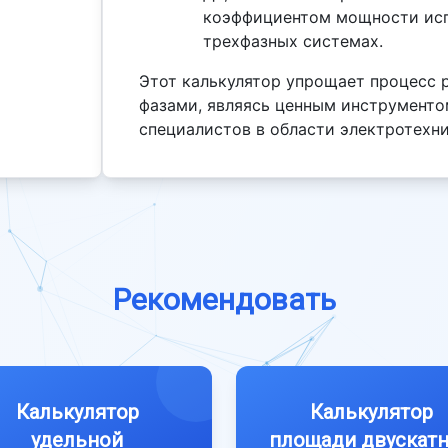
коэффициентом мощности исп
трехфазных системах.
Этот калькулятор упрощает процесс 
фазами, являясь ценным инструментом
специалистов в области электротехн
Рекомендовать
Калькулятор
Калькулятор
удельной
площади двускат