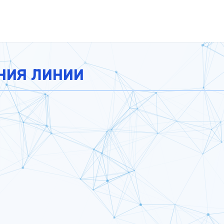
ния линии