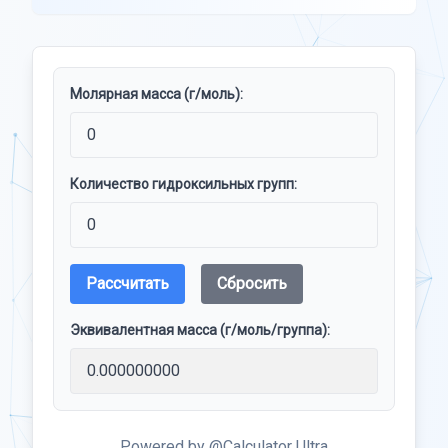
Молярная масса (г/моль):
Количество гидроксильных групп:
Рассчитать
Сбросить
Эквивалентная масса (г/моль/группа):
Powered by @Calculator Ultra