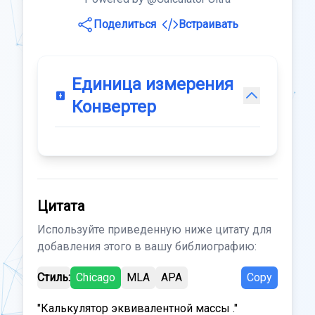
Поделиться
Встраивать
Единица измерения
Конвертер
Цитата
Используйте приведенную ниже цитату для
добавления этого в вашу библиографию:
Стиль:
Chicago
MLA
APA
Copy
"Калькулятор эквивалентной массы ."