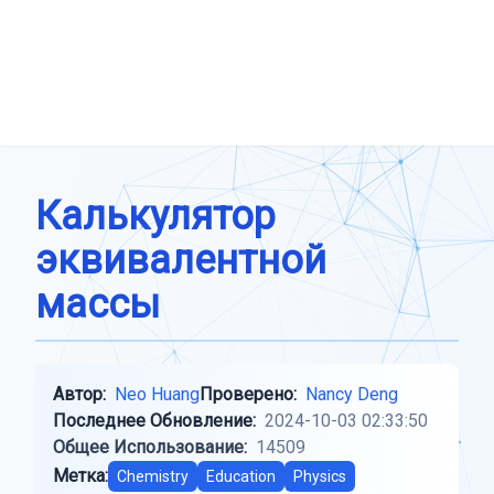
Калькулятор
эквивалентной
массы
Автор:
Neo Huang
Проверено:
Nancy Deng
Последнее Обновление:
2024-10-03 02:33:50
Общее Использование:
14509
Метка:
Chemistry
Education
Physics