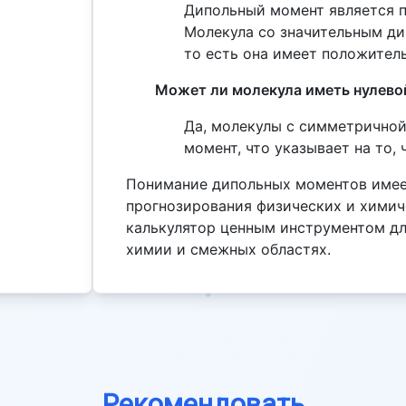
Дипольный момент является 
Молекула со значительным д
то есть она имеет положител
Может ли молекула иметь нулев
Да, молекулы с симметрично
момент, что указывает на то, 
Понимание дипольных моментов имее
прогнозирования физических и химиче
калькулятор ценным инструментом дл
химии и смежных областях.
Рекомендовать