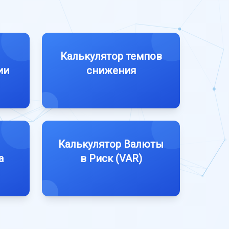
Калькулятор темпов
ии
снижения
Калькулятор Валюты
а
в Риск (VAR)