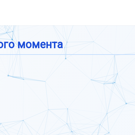
ого момента