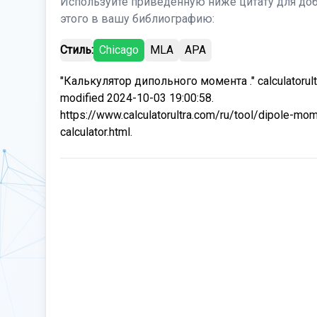
Используйте приведенную ниже цитату для до
этого в вашу библиографию:
Стиль:
Chicago
MLA
APA
"Калькулятор дипольного момента ." calculatorult
modified 2024-10-03 19:00:58.
https://www.calculatorultra.com/ru/tool/dipole-mo
calculator.html.