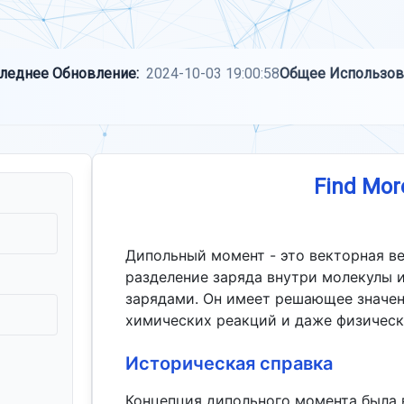
леднее Обновление:
2024-10-03 19:00:58
Общее Использов
Find Mor
Дипольный момент - это векторная в
разделение заряда внутри молекулы 
зарядами. Он имеет решающее значен
химических реакций и даже физическ
Историческая справка
Концепция дипольного момента была 