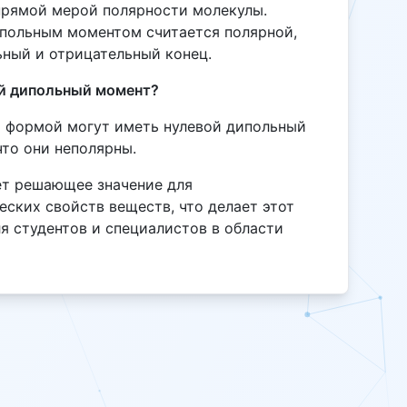
прямой мерой полярности молекулы.
ипольным моментом считается полярной,
ьный и отрицательный конец.
ой дипольный момент?
й формой могут иметь нулевой дипольный
что они неполярны.
т решающее значение для
ских свойств веществ, что делает этот
я студентов и специалистов в области