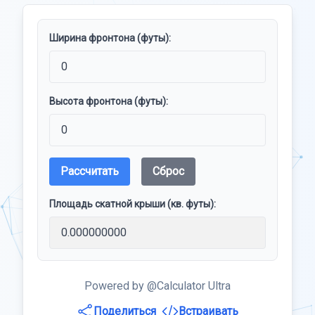
Ширина фронтона (футы):
Высота фронтона (футы):
Рассчитать
Сброс
Площадь скатной крыши (кв. футы):
Powered by @Calculator Ultra
Поделиться
Встраивать