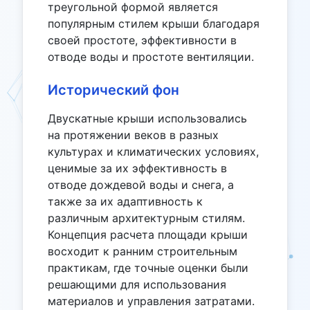
треугольной формой является
популярным стилем крыши благодаря
своей простоте, эффективности в
отводе воды и простоте вентиляции.
Исторический фон
Двускатные крыши использовались
на протяжении веков в разных
культурах и климатических условиях,
ценимые за их эффективность в
отводе дождевой воды и снега, а
также за их адаптивность к
различным архитектурным стилям.
Концепция расчета площади крыши
восходит к ранним строительным
практикам, где точные оценки были
решающими для использования
материалов и управления затратами.