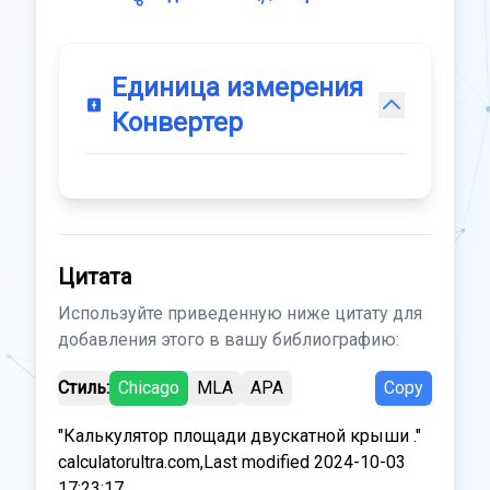
Единица измерения
Конвертер
Цитата
Используйте приведенную ниже цитату для
добавления этого в вашу библиографию:
Стиль:
Chicago
MLA
APA
Copy
"Калькулятор площади двускатной крыши ."
calculatorultra.com,Last modified 2024-10-03
17:23:17.