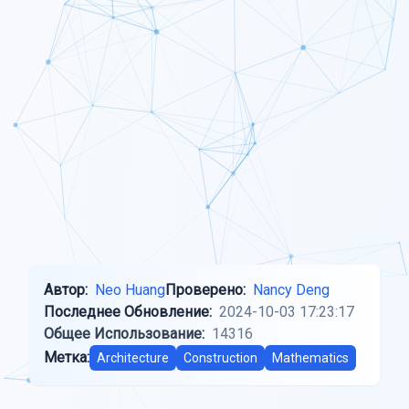
Автор:
Neo Huang
Проверено:
Nancy Deng
Последнее Обновление:
2024-10-03 17:23:17
Общее Использование:
14316
Метка:
Architecture
Construction
Mathematics