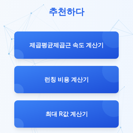
추천하다
제곱평균제곱근 속도 계산기
런칭 비용 계산기
최대 R값 계산기