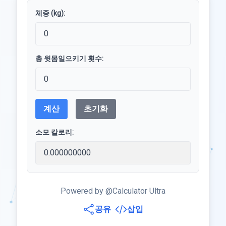
체중 (kg):
총 윗몸일으키기 횟수:
계산
초기화
소모 칼로리:
Powered by @Calculator Ultra
공유
삽입