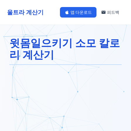
울트라 계산기
앱 다운로드
피드백
윗몸일으키기 소모 칼로
리 계산기