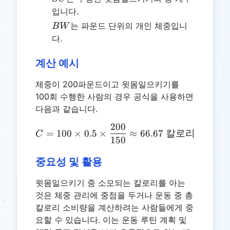
입니다.
BW
는 파운드 단위의 개인 체중입니
B
W
다.
계산 예시
체중이 200파운드이고 윗몸일으키기를
100회 수행한 사람의 경우 공식을 사용하면
다음과 같습니다.
200
C = 100 \times 0.5 \time
=
100
×
0.5
×
≈
66.67
칼로리
C
150
중요성 및 활용
윗몸일으키기 중 소모되는 칼로리를 아는
것은 체중 관리에 중점을 두거나 운동 중 총
칼로리 소비량을 계산하려는 사람들에게 중
요할 수 있습니다. 이는 운동 루틴 계획 및