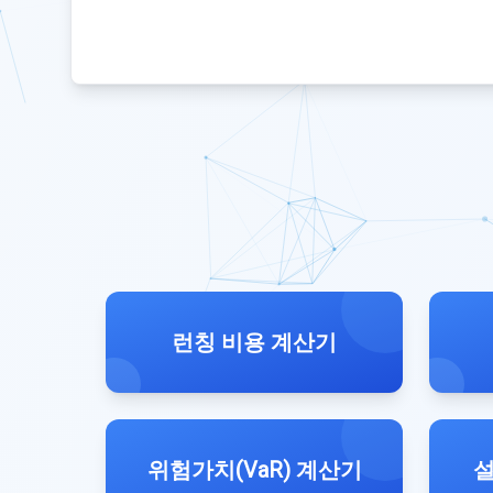
런칭 비용 계산기
위험가치(VaR) 계산기
설