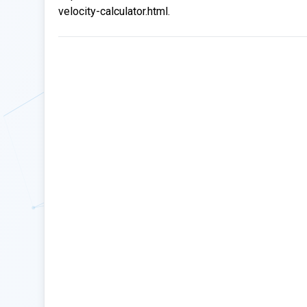
velocity-calculator.html.