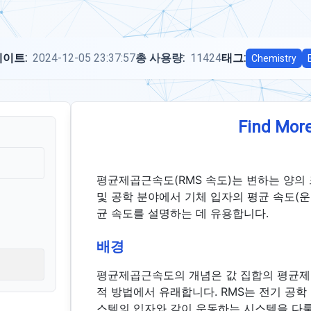
이트:
2024-12-05 23:37:57
총 사용량:
11424
태그:
Chemistry
Find More
평균제곱근속도(RMS 속도)는 변하는 양의
및 공학 분야에서 기체 입자의 평균 속도(
균 속도를 설명하는 데 유용합니다.
배경
평균제곱근속도의 개념은 값 집합의 평균제곱
적 방법에서 유래합니다. RMS는 전기 공학
스템의 입자와 같이 운동하는 시스템을 다룰