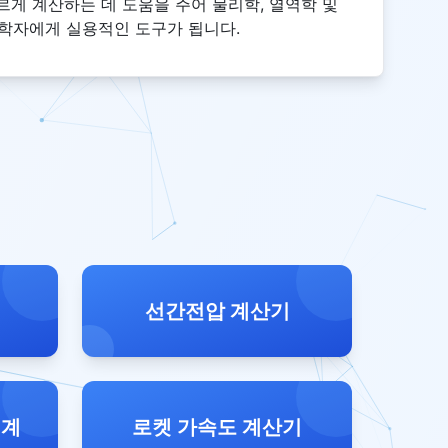
르게 계산하는 데 도움을 주어 물리학, 열역학 및
과학자에게 실용적인 도구가 됩니다.
선간전압 계산기
 계
로켓 가속도 계산기