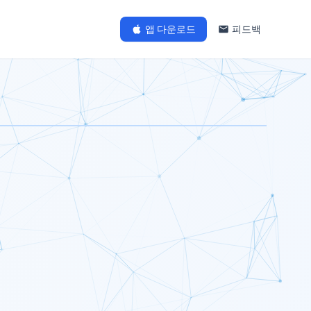
앱 다운로드
피드백