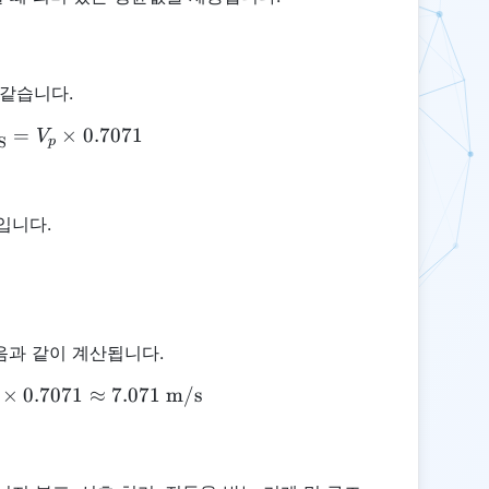
같습니다.
=
\text{Velocity}_{\text{RMS}} = V_p \times 0.70
×
0.7071
V
S
p
입니다.
다음과 같이 계산됩니다.
×
\text{Velocity}_{\text{RMS}} = 10 \times 0.7071
0.7071
≈
7.071
m/s