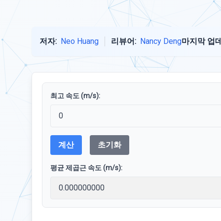
저자:
Neo Huang
리뷰어:
Nancy Deng
마지막 업데
최고 속도 (m/s):
계산
초기화
평균 제곱근 속도 (m/s):