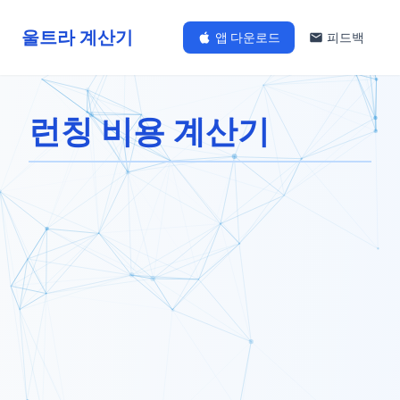
울트라 계산기
앱 다운로드
피드백
런칭 비용 계산기