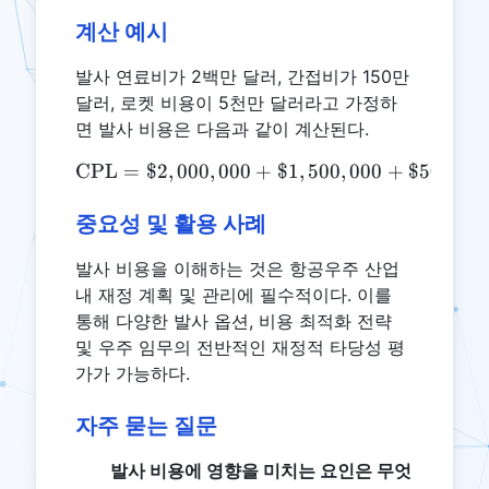
계산 예시
발사 연료비가 2백만 달러, 간접비가 150만
달러, 로켓 비용이 5천만 달러라고 가정하
면 발사 비용은 다음과 같이 계산된다.
CPL
=
$2
,
000
,
000
\text{CPL} = \$2,000,000
+
$1
,
500
,
000
+
$50
,
000
,
중요성 및 활용 사례
발사 비용을 이해하는 것은 항공우주 산업
내 재정 계획 및 관리에 필수적이다. 이를
통해 다양한 발사 옵션, 비용 최적화 전략
및 우주 임무의 전반적인 재정적 타당성 평
가가 가능하다.
자주 묻는 질문
발사 비용에 영향을 미치는 요인은 무엇