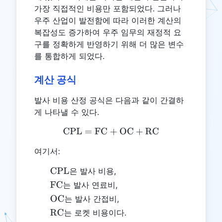
가장 직접적인 비용만 포함되었다. 그러나
우주 산업이 발전함에 따라 이러한 계산의
복잡성도 증가하여 우주 임무의 재정적 요
구를 정확하게 반영하기 위해 더 많은 변수
를 통합하게 되었다.
계산 공식
발사 비용 산정 공식은 다음과 같이 간결하
게 나타낼 수 있다.
CPL
=
FC
+
\text{CPL} = \text{FC} 
OC
+
RC
여기서:
\text{CPL}
CPL
은 발사 비용,
\text{FC}
FC
는 발사 연료비,
\text{OC}
OC
는 발사 간접비,
\text{RC}
RC
는 로켓 비용이다.