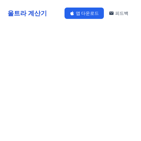
울트라 계산기
앱 다운로드
피드백