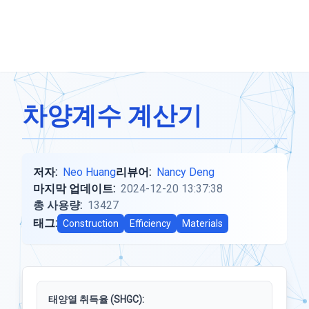
차양계수 계산기
저자:
Neo Huang
리뷰어:
Nancy Deng
마지막 업데이트:
2024-12-20 13:37:38
총 사용량:
13427
태그:
Construction
Efficiency
Materials
태양열 취득율 (SHGC):