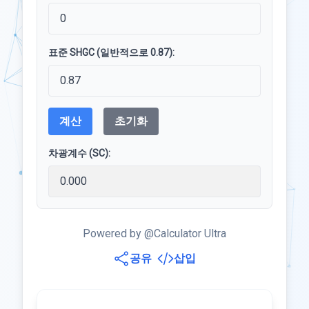
표준 SHGC (일반적으로 0.87):
계산
초기화
차광계수 (SC):
Powered by @Calculator Ultra
공유
삽입