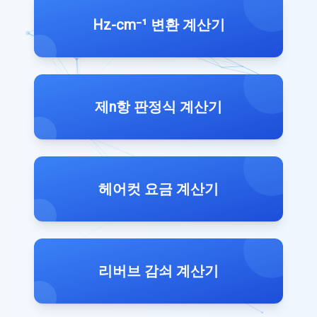
Hz-cm⁻¹ 변환 계산기
제n항 판정식 계산기
헤어컷 요금 계산기
리버브 감쇠 계산기