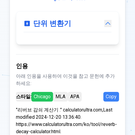
단위 변환기
인용
아래 인용을 사용하여 이것을 참고 문헌에 추가
하세요:
스타일:
Chicago
MLA
APA
Copy
"리버브 감쇠 계산기 ." calculatorultra.com,Last
modified 2024-12-20 13:36:40.
https://www.calculatorultra.com/ko/tool/reverb-
decay-calculator.html.