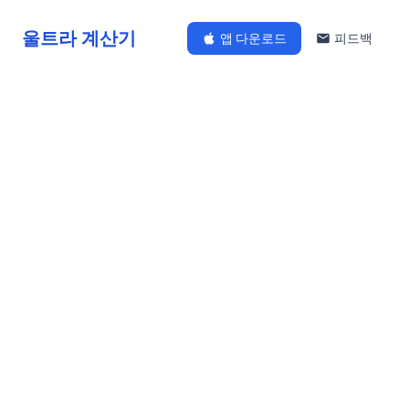
울트라 계산기
앱 다운로드
피드백