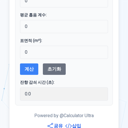
평균 흡음 계수:
표면적 (m²):
계산
초기화
잔향 감쇠 시간 (초):
Powered by @Calculator Ultra
공유
삽입