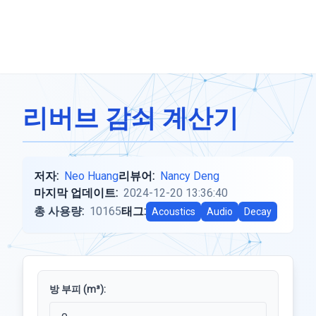
리버브 감쇠 계산기
저자:
Neo Huang
리뷰어:
Nancy Deng
마지막 업데이트:
2024-12-20 13:36:40
총 사용량:
10165
태그:
Acoustics
Audio
Decay
방 부피 (m³):