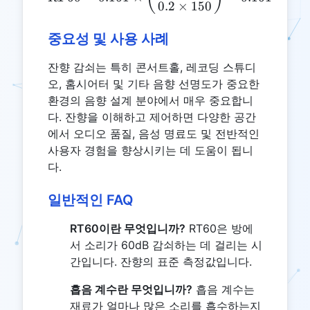
0.2
×
150
중요성 및 사용 사례
잔향 감쇠는 특히 콘서트홀, 레코딩 스튜디
오, 홈시어터 및 기타 음향 선명도가 중요한
환경의 음향 설계 분야에서 매우 중요합니
다. 잔향을 이해하고 제어하면 다양한 공간
에서 오디오 품질, 음성 명료도 및 전반적인
사용자 경험을 향상시키는 데 도움이 됩니
다.
일반적인 FAQ
RT60이란 무엇입니까?
RT60은 방에
서 소리가 60dB 감쇠하는 데 걸리는 시
간입니다. 잔향의 표준 측정값입니다.
흡음 계수란 무엇입니까?
흡음 계수는
재료가 얼마나 많은 소리를 흡수하는지