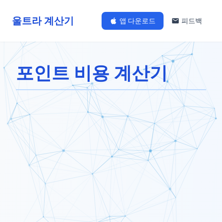
울트라 계산기
앱 다운로드
피드백
포인트 비용 계산기