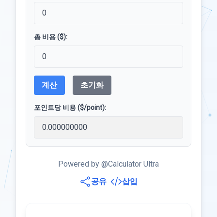
총 비용 ($):
계산
초기화
포인트당 비용 ($/point):
Powered by @Calculator Ultra
공유
삽입