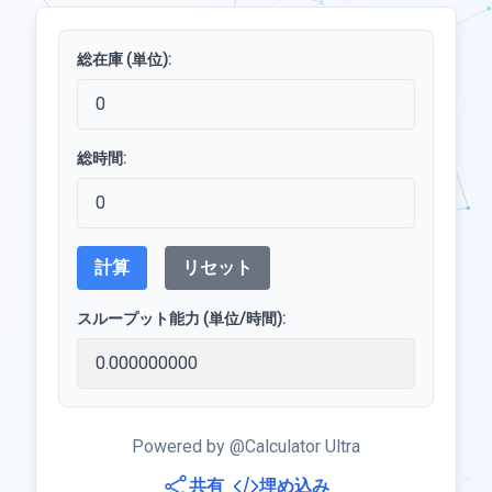
総在庫 (単位):
総時間:
計算
リセット
スループット能力 (単位/時間):
Powered by @Calculator Ultra
共有
埋め込み