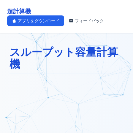
超計算機
アプリをダウンロード
フィードバック
スループット容量計算
機