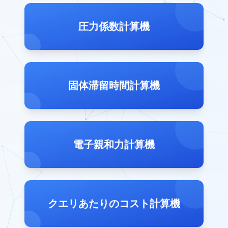
圧力係数計算機
固体滞留時間計算機
電子親和力計算機
クエリあたりのコスト計算機