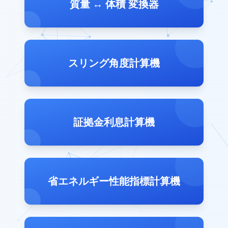
質量 ↔ 体積 変換器
スリング角度計算機
証拠金利息計算機
省エネルギー性能指標計算機