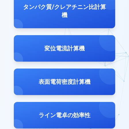
タンパク質/クレアチニン比計算
機
変位電流計算機
表面電荷密度計算機
ライン電卓の効率性