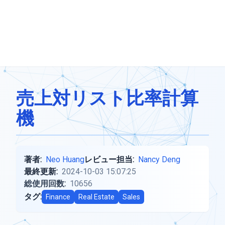
売上対リスト比率計算
機
著者:
Neo Huang
レビュー担当:
Nancy Deng
最終更新:
2024-10-03 15:07:25
総使用回数:
10656
タグ:
Finance
Real Estate
Sales