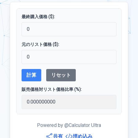
最終購入価格 ($):
元のリスト価格 ($):
計算
リセット
販売価格対リスト価格比率 (%):
Powered by @Calculator Ultra
共有
埋め込み