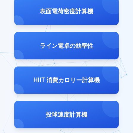
表面電荷密度計算機
ライン電卓の効率性
HIIT 消費カロリー計算機
投球速度計算機