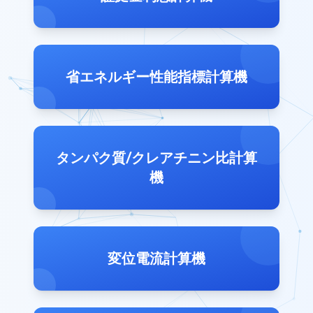
省エネルギー性能指標計算機
タンパク質/クレアチニン比計算
機
変位電流計算機