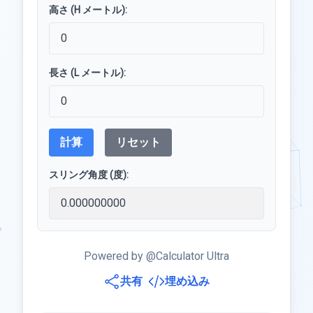
高さ (H メートル):
長さ (L メートル):
計算
リセット
スリング角度 (度):
Powered by @Calculator Ultra
共有
埋め込み