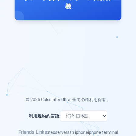
機
© 2026
Calculator Ultra
. 全ての権利を保有。
利用規約
約
言語:
Friends Links:
neoserver
ssh iphone
iphone terminal