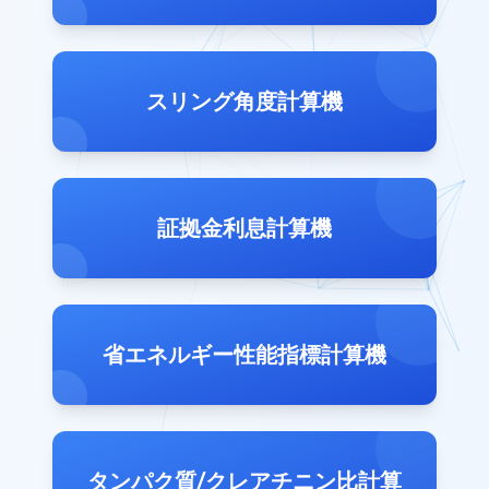
スリング角度計算機
証拠金利息計算機
省エネルギー性能指標計算機
タンパク質/クレアチニン比計算