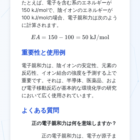
たとえば、電子を含む系のエネルギーが
150 kJ/molで、陰イオンのエネルギーが
100 kJ/molの場合、電子親和力は次のよう
に計算されます。
=
150
−
100
EA = 150 - 100 = 50 \tex
=
50
kJ/mol
E
A
重要性と使用例
電子親和力は、陰イオンの安定性、元素の
反応性、イオン結合の強度を予測する上で
重要です。それは、半導体、医薬品、およ
び電子移動反応が基本的な環境化学の研究
において広く使用されています。
よくある質問
正の電子親和力は何を意味しますか？
正の電子親和力は、電子が原子ま