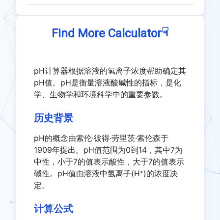
☟
Find More Calculator
pH计算器根据溶液的氢离子浓度帮助确定其
pH值。pH是衡量溶液酸碱性的指标，是化
学、生物学和环境科学中的重要参数。
历史背景
pH的概念由索伦·彼得·劳里茨·索伦森于
1909年提出。pH值范围为0到14，其中7为
中性，小于7的值表示酸性，大于7的值表示
碱性。pH值由溶液中氢离子(H⁺)的浓度决
定。
计算公式