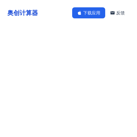
奥创计算器
下载应用
反馈