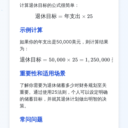
计算退休目标的公式很简单：
退休目标
=
\text{退休目标} = \text{
年支出
×
25
示例计算
如果你的年支出是50,000美元，则计算结果
为：
退休目标
=
50
,
000
\text{退休目标} = 50,000 \t
×
25
=
1
,
250
,
000
美元
重要性和适用场景
了解你需要为退休储蓄多少对财务规划至关
重要。通过使用25法则，个人可以设定明确
的储蓄目标，并就其退休计划做出明智的决
策。
常问问题