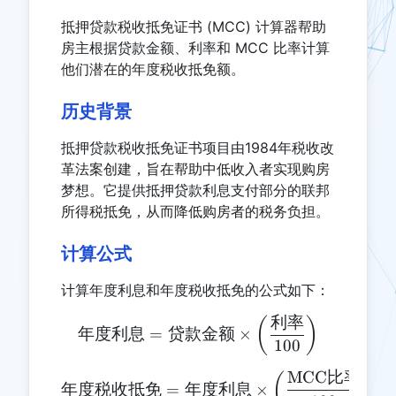
抵押贷款税收抵免证书 (MCC) 计算器帮助
房主根据贷款金额、利率和 MCC 比率计算
他们潜在的年度税收抵免额。
历史背景
抵押贷款税收抵免证书项目由1984年税收改
革法案创建，旨在帮助中低收入者实现购房
梦想。它提供抵押贷款利息支付部分的联邦
所得税抵免，从而降低购房者的税务负担。
计算公式
计算年度利息和年度税收抵免的公式如下：
利率
\text{年度利息} = \text{贷款
(
)
年度利息
=
贷款金额
×
100
MCC
比率
\text{年度税收抵免} = \text
(
)
年度税收抵免
=
年度利息
×