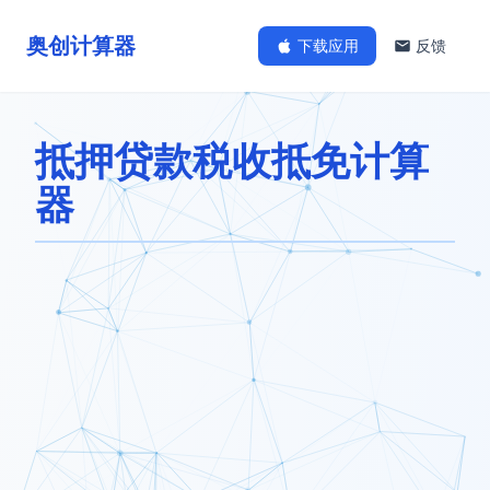
奥创计算器
下载应用
反馈
抵押贷款税收抵免计算
器