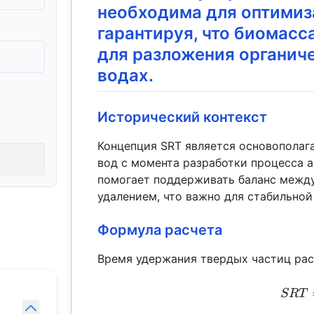
необходима для оптимиз
гарантируя, что биомасс
для разложения органич
водах.
Исторический контекст
Концепция SRT является основополаг
вод с момента разработки процесса ак
помогает поддерживать баланс межд
удалением, что важно для стабильно
Формула расчета
Время удержания твердых частиц рас
SRT