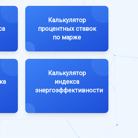
Калькулятор
са
процентных ставок
по марже
Калькулятор
ка
индекса
энергоэффективности