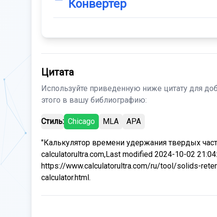
Конвертер
Цитата
Используйте приведенную ниже цитату для до
этого в вашу библиографию:
Стиль:
Chicago
MLA
APA
"Калькулятор времени удержания твердых части
calculatorultra.com,Last modified 2024-10-02 21:04
https://www.calculatorultra.com/ru/tool/solids-rete
calculator.html.