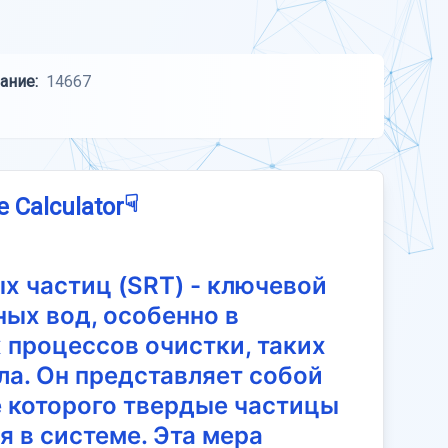
ание:
14667
☟
e Calculator
х частиц (SRT) - ключевой
ных вод, особенно в
 процессов очистки, таких
ла. Он представляет собой
е которого твердые частицы
 в системе. Эта мера