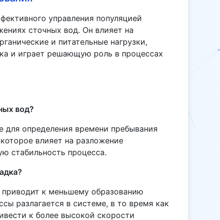
фективного управления популяцией
ениях сточных вод. Он влияет на
рганические и питательные нагрузки,
дка и играет решающую роль в процессах
ных вод?
е для определения времени пребывания
 которое влияет на разложение
ю стабильность процесса.
садка?
о приводит к меньшему образованию
ссы разлагается в системе, в то время как
ивести к более высокой скорости