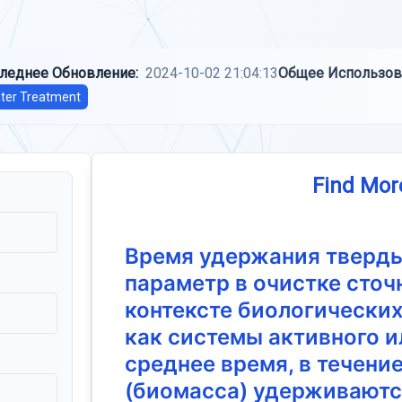
леднее Обновление:
2024-10-02 21:04:13
Общее Использов
ter Treatment
Find Mor
Время удержания тверды
параметр в очистке сточ
контексте биологических
как системы активного и
среднее время, в течени
(биомасса) удерживаются