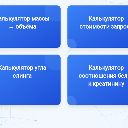
алькулятор массы
Калькулятор
↔ объёма
стоимости запро
Калькулятор угла
Калькулятор
слинга
соотношения бел
к креатинину