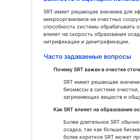
SRT имеет решающее значение для эф
микроорганизмов на очистных сооруж
способность системы обрабатывать о
влияет на скорость образования оса
нитрификации и денитрификации.
Часто задаваемые вопросы
Почему SRT важен в очистке сточ
SRT имеет решающее значени
биомассы в системе очистки,
загрязняющих веществ и общу
Как SRT влияет на образование о
Более длительное SRT обычн
осадка, так как больше биома
более короткое SRT может пр