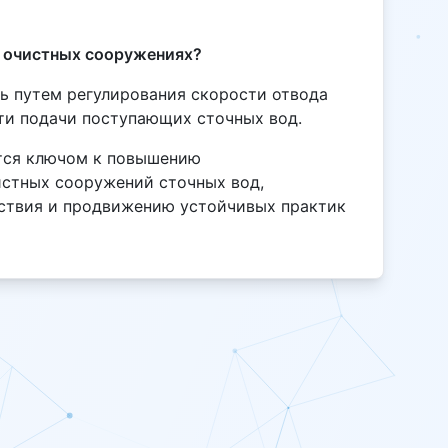
 очистных сооружениях?
ь путем регулирования скорости отвода
ти подачи поступающих сточных вод.
тся ключом к повышению
истных сооружений сточных вод,
тствия и продвижению устойчивых практик