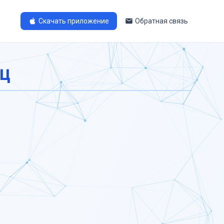
Скачать приложение
Обратная связь
ц