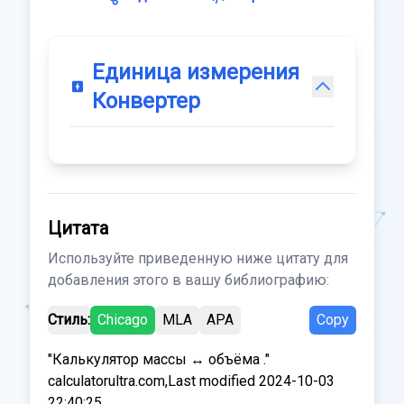
Единица измерения
Конвертер
Цитата
Используйте приведенную ниже цитату для
добавления этого в вашу библиографию:
Стиль:
Chicago
MLA
APA
Copy
"Калькулятор массы ↔ объёма ."
calculatorultra.com,Last modified 2024-10-03
22:40:25.