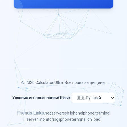
© 2026
Calculator Ultra
. Все права защищены.
Условия использования
О
Язык:
Friends Links:
neoserver
ssh iphone
iphone terminal
server monitoring iphone
terminal on ipad