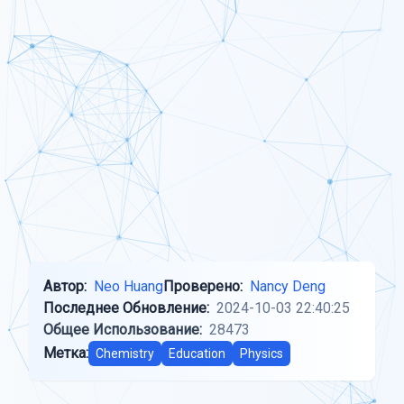
Автор:
Neo Huang
Проверено:
Nancy Deng
Последнее Обновление:
2024-10-03 22:40:25
Общее Использование:
28473
Метка:
Chemistry
Education
Physics