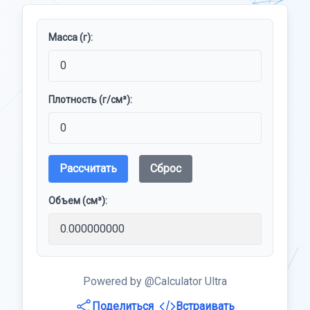
Масса (г):
Плотность (г/см³):
Рассчитать
Сброс
Объем (см³):
Powered by @Calculator Ultra
Поделиться
Встраивать