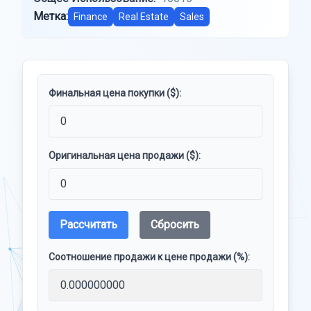
Метка:
Finance
Real Estate
Sales
Финальная цена покупки ($):
Оригинальная цена продажи ($):
Рассчитать
Сбросить
Соотношение продажи к цене продажи (%):