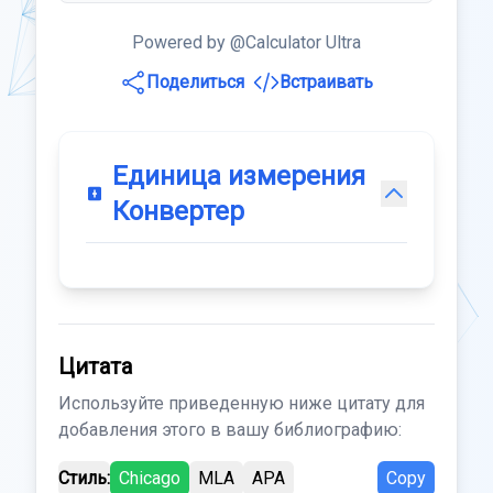
Powered by @Calculator Ultra
Поделиться
Встраивать
Единица измерения
Конвертер
Цитата
Используйте приведенную ниже цитату для
добавления этого в вашу библиографию:
Стиль:
Chicago
MLA
APA
Copy