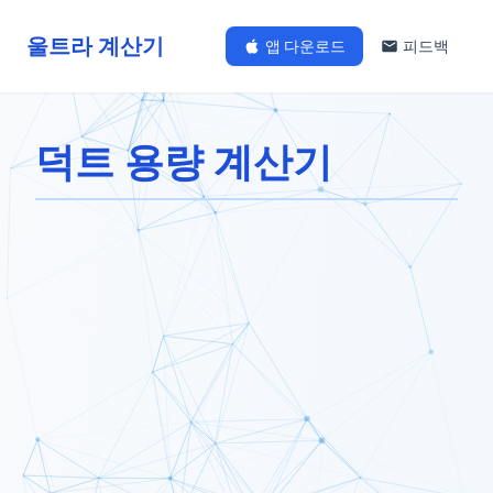
울트라 계산기
앱 다운로드
피드백
덕트 용량 계산기