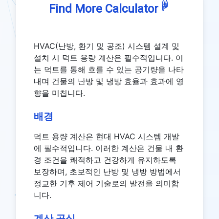
☟
Find More Calculator
HVAC(난방, 환기 및 공조) 시스템 설계 및
설치 시 덕트 용량 계산은 필수적입니다. 이
는 덕트를 통해 흐를 수 있는 공기량을 나타
내며 건물의 난방 및 냉방 효율과 효과에 영
향을 미칩니다.
배경
덕트 용량 계산은 현대 HVAC 시스템 개발
에 필수적입니다. 이러한 계산은 건물 내 환
경 조건을 쾌적하고 건강하게 유지하도록
보장하며, 초보적인 난방 및 냉방 방법에서
정교한 기후 제어 기술로의 발전을 의미합
니다.
계산 공식