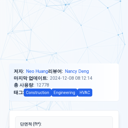
저자:
Neo Huang
리뷰어:
Nancy Deng
마지막 업데이트:
2024-12-08 08:12:14
총 사용량:
12778
태그:
Construction
Engineering
HVAC
단면적 (ft²):