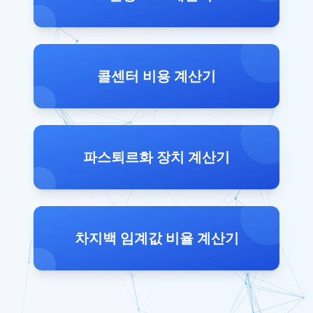
콜센터 비용 계산기
파스퇴르화 장치 계산기
차지백 임계값 비율 계산기