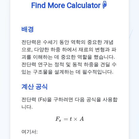
☟
Find More Calculator
배경
전단력은 수세기 동안 역학의 중요한 개념
으로, 다양한 하중 하에서 재료의 변형과 파
괴를 이해하는 데 중요한 역할을 했습니다.
전단력 연구는 정적 및 동적 하중을 견딜 수
있는 구조물을 설계하는 데 필수적입니다.
계산 공식
전단력 (Fs)을 구하려면 다음 공식을 사용합
니다.
=
F_s = t \times A
×
F
t
A
s
여기서: