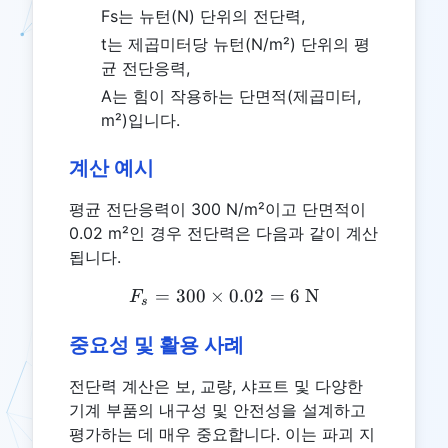
Fs는 뉴턴(N) 단위의 전단력,
t는 제곱미터당 뉴턴(N/m²) 단위의 평
균 전단응력,
A는 힘이 작용하는 단면적(제곱미터,
m²)입니다.
계산 예시
평균 전단응력이 300 N/m²이고 단면적이
0.02 m²인 경우 전단력은 다음과 같이 계산
됩니다.
=
300
×
F_s = 300 \times 0.02 = 6
0.02
=
6
N
F
s
중요성 및 활용 사례
전단력 계산은 보, 교량, 샤프트 및 다양한
기계 부품의 내구성 및 안전성을 설계하고
평가하는 데 매우 중요합니다. 이는 파괴 지