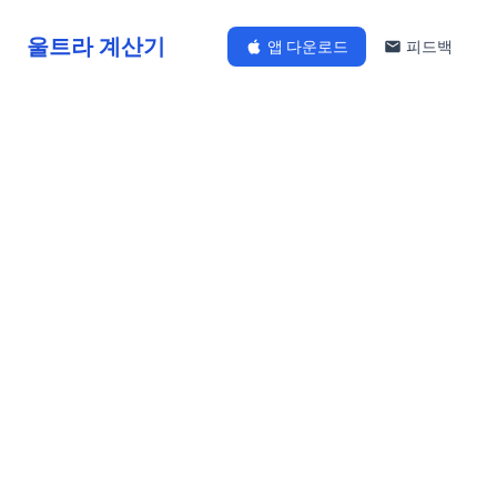
울트라 계산기
앱 다운로드
피드백