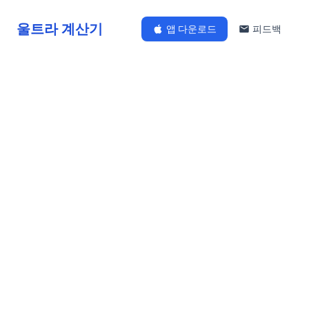
울트라 계산기
앱 다운로드
피드백