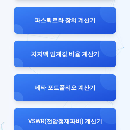
파스퇴르화 장치 계산기
차지백 임계값 비율 계산기
베타 포트폴리오 계산기
VSWR(전압정재파비) 계산기