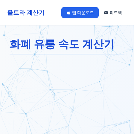
울트라 계산기
앱 다운로드
피드백
화폐 유통 속도 계산기