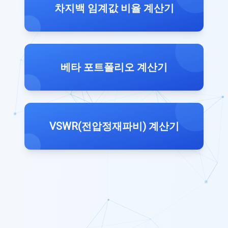
차지백 임계값 비율 계산기
베타 포트폴리오 계산기
VSWR(전압정재파비) 계산기