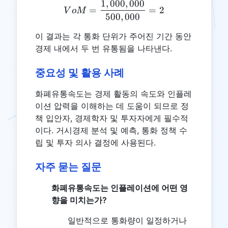
1
,
000
,
000
VoM = \frac{1,000,000}{
=
=
2
V
o
M
500
,
000
이 결과는 각 통화 단위가 주어진 기간 동안
경제 내에서 두 번 유통됨을 나타낸다.
중요성 및 활용 사례
화폐유통속도는 경제 활동의 속도와 인플레
이션 압력을 이해하는 데 도움이 되므로 정
책 입안자, 경제학자 및 투자자에게 필수적
이다. 거시경제 분석 및 예측, 통화 정책 수
립 및 투자 의사 결정에 사용된다.
자주 묻는 질문
화폐유통속도는 인플레이션에 어떤 영
향을 미치는가?
일반적으로 통화량이 일정하거나