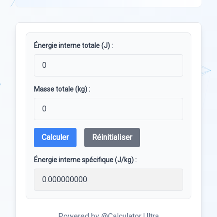
Énergie interne totale (J) :
Masse totale (kg) :
Calculer
Réinitialiser
Énergie interne spécifique (J/kg) :
Powered by @Calculator Ultra