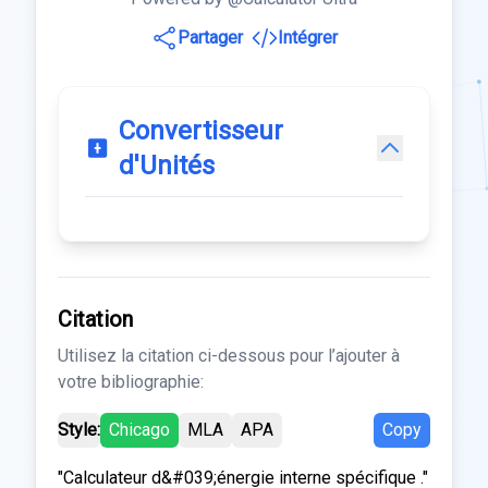
Partager
Intégrer
Convertisseur
d'Unités
Citation
Utilisez la citation ci-dessous pour l’ajouter à
votre bibliographie:
Style:
Chicago
MLA
APA
Copy
"Calculateur d&#039;énergie interne spécifique ."