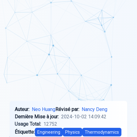
Auteur:
Neo Huang
Révisé par:
Nancy Deng
Dernière Mise à jour:
2024-10-02 14:09:42
Usage Total:
12752
Étiquette:
Engineering
Physics
Thermodynamics