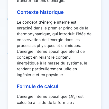
transformations d'énergie.
Contexte historique
Le concept d'énergie interne est
enraciné dans le premier principe de la
thermodynamique, qui introduit l'idée de
conservation de l'énergie dans les
processus physiques et chimiques.
L'énergie interne spécifique étend ce
concept en reliant le contenu
énergétique à la masse du système, le
rendant particulièrement utile en
ingénierie et en physique.
Formule de calcul
E_s
L'énergie interne spécifique (
) est
E
s
calculée à l'aide de la formule :