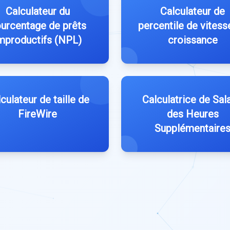
Calculateur du
Calculateur de
urcentage de prêts
percentile de vitess
mproductifs (NPL)
croissance
culateur de taille de
Calculatrice de Sala
FireWire
des Heures
Supplémentaire