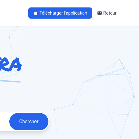
Télécharger l'application
Retour
ra
Chercher