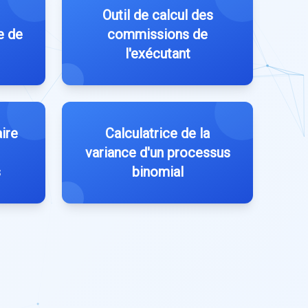
Outil de calcul des
e de
commissions de
l'exécutant
ire
Calculatrice de la
variance d'un processus
s
binomial