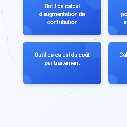
Outil de calcul
d'augmentation de
po
contribution
i
Outil de calcul du coût
Cal
par traitement