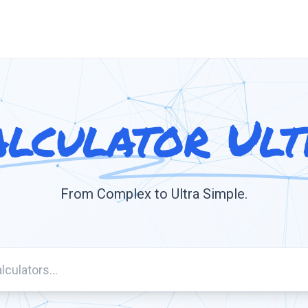
alculator Ult
From Complex to Ultra Simple.