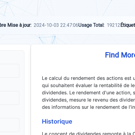
ère Mise à jour:
2024-10-03 22:47:06
Usage Total:
19212
Étiquet
Find Mor
Le calcul du rendement des actions est u
qui souhaitent évaluer la rentabilité de 
dividendes. Le rendement d'une action
dividendes, mesure le revenu des dividen
des informations sur le rendement de l'i
Historique
Le concept de dividendes remonte à la 