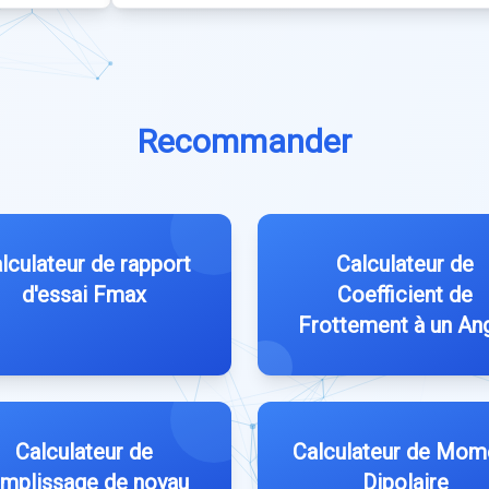
Recommander
lculateur de rapport
Calculateur de
d'essai Fmax
Coefficient de
Frottement à un An
Calculateur de
Calculateur de Mom
emplissage de noyau
Dipolaire