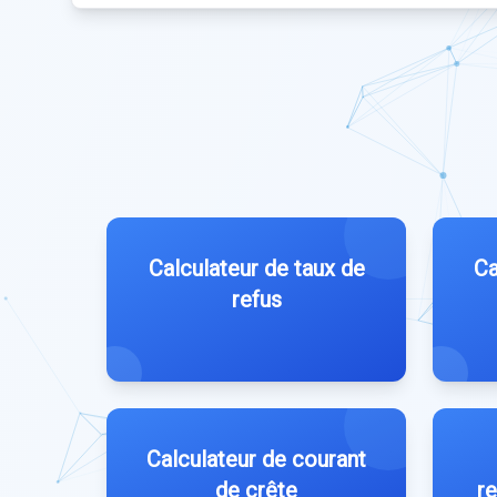
Calculateur de taux de
Ca
refus
Calculateur de courant
de crête
r