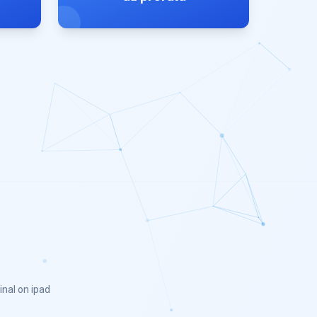
inal on ipad