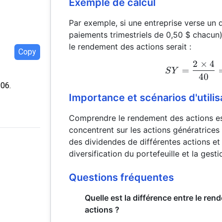
Exemple de calcul
Par exemple, si une entreprise verse un d
paiements trimestriels de 0,50 $ chacun) e
le rendement des actions serait :
Copy
2
×
4
=
S
Y
40
:06.
Importance et scénarios d'utilis
Comprendre le rendement des actions est 
concentrent sur les actions génératrices 
des dividendes de différentes actions et
diversification du portefeuille et la gest
Questions fréquentes
Quelle est la différence entre le re
actions ?