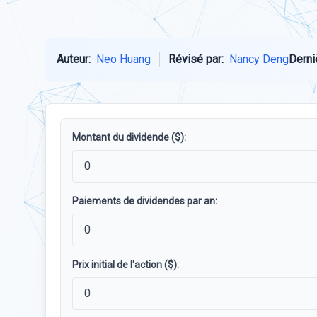
Auteur:
Neo Huang
Révisé par:
Nancy Deng
Derni
Montant du dividende ($):
Paiements de dividendes par an:
Prix ​​initial de l'action ($):