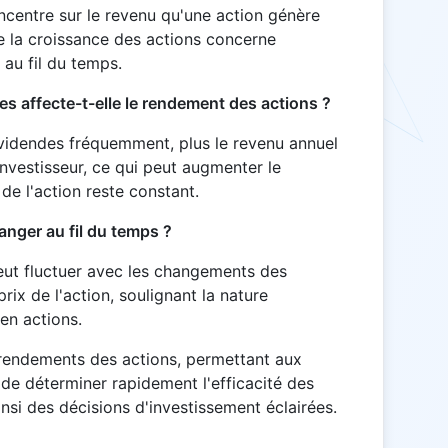
centre sur le revenu qu'une action génère
e la croissance des actions concerne
n au fil du temps.
 affecte-t-elle le rendement des actions ?
ividendes fréquemment, plus le revenu annuel
investisseur, ce qui peut augmenter le
de l'action reste constant.
anger au fil du temps ?
eut fluctuer avec les changements des
ix de l'action, soulignant la nature
en actions.
s rendements des actions, permettant aux
de déterminer rapidement l'efficacité des
insi des décisions d'investissement éclairées.