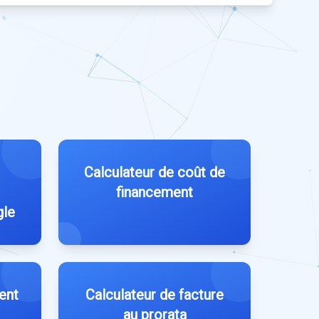
Calculateur de coût de
financement
gle
ent
Calculateur de facture
au prorata