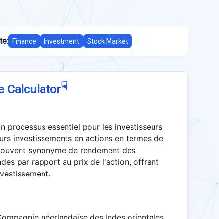
te:
Finance
Investment
Stock Market
☟
e Calculator
n processus essentiel pour les investisseurs
leurs investissements en actions en termes de
, souvent synonyme de rendement des
des par rapport au prix de l'action, offrant
nvestissement.
Compagnie néerlandaise des Indes orientales