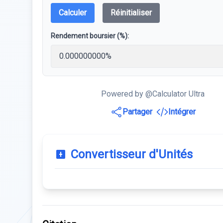
Calculer
Réinitialiser
Rendement boursier (%):
Powered by @Calculator Ultra
Partager
Intégrer
Convertisseur d'Unités