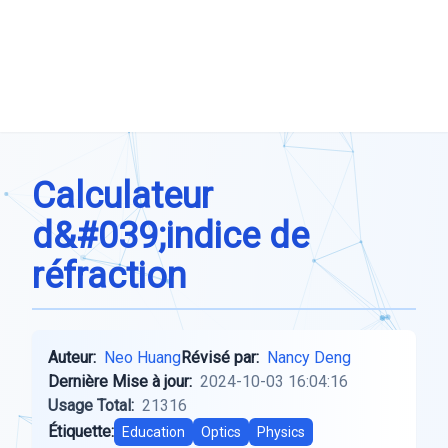
Calculateur
d&#039;indice de
réfraction
Auteur:
Neo Huang
Révisé par:
Nancy Deng
Dernière Mise à jour:
2024-10-03 16:04:16
Usage Total:
21316
Étiquette:
Education
Optics
Physics