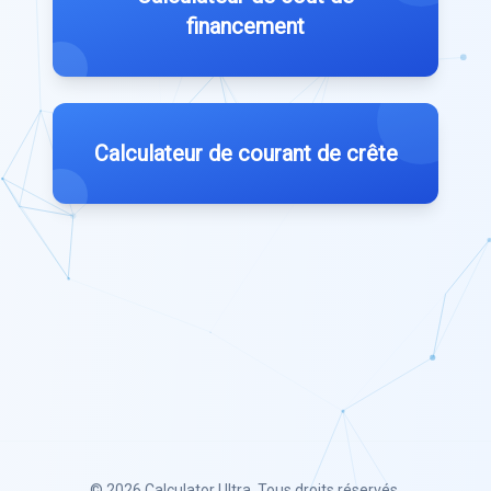
financement
Calculateur de courant de crête
© 2026
Calculator Ultra
. Tous droits réservés.