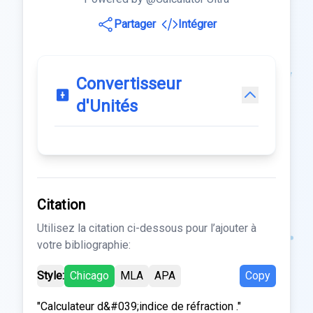
Partager
Intégrer
Convertisseur
d'Unités
Citation
Utilisez la citation ci-dessous pour l’ajouter à
votre bibliographie:
Style:
Chicago
MLA
APA
Copy
"Calculateur d&#039;indice de réfraction ."