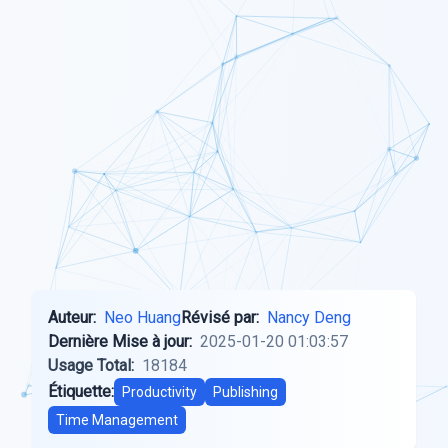
Auteur:
Neo Huang
Révisé par:
Nancy Deng
Dernière Mise à jour:
2025-01-20 01:03:57
Usage Total:
18184
Étiquette:
Productivity
Publishing
Time Management