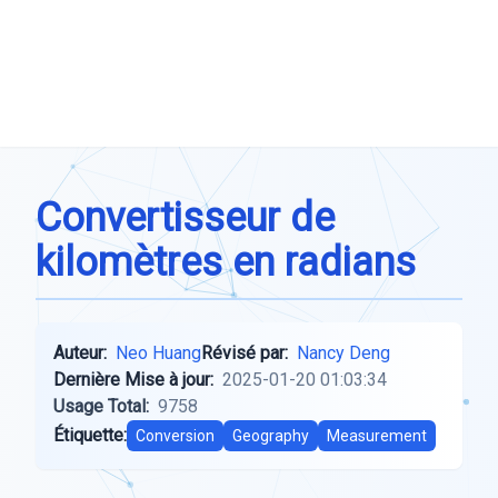
Convertisseur de
kilomètres en radians
Auteur:
Neo Huang
Révisé par:
Nancy Deng
Dernière Mise à jour:
2025-01-20 01:03:34
Usage Total:
9758
Étiquette:
Conversion
Geography
Measurement