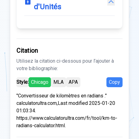
d'Unités
Citation
Utilisez la citation ci-dessous pour l’ajouter à
votre bibliographie:
Style:
Chicago
MLA
APA
Copy
"Convertisseur de kilomètres en radians ."
calculatorultra.com,Last modified 2025-01-20
01:03:34.
https://www.calculatorultra.com/fr/tool/km-to-
radians-calculator.html.