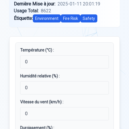
Dernière Mise à jour:
2025-01-11 20:01:19
Usage Total:
8622
Étiquette:
Environment
Fire Risk
Safety
Température (°C) :
Humidité relative (%) :
Vitesse du vent (km/h) :
Durcissement (%) :