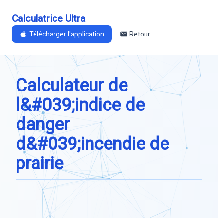
Calculatrice Ultra
Télécharger l'application
Retour
Calculateur de
l&#039;indice de
danger
d&#039;incendie de
prairie