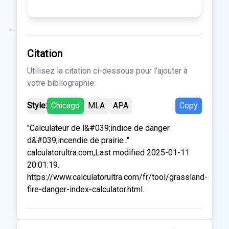
Citation
Utilisez la citation ci-dessous pour l’ajouter à
votre bibliographie:
Style:
Chicago
MLA
APA
Copy
"Calculateur de l&#039;indice de danger
d&#039;incendie de prairie ."
calculatorultra.com,Last modified 2025-01-11
20:01:19.
https://www.calculatorultra.com/fr/tool/grassland-
fire-danger-index-calculator.html.