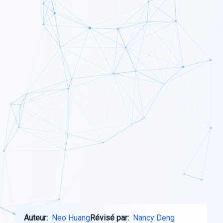
Auteur:
Neo Huang
Révisé par:
Nancy Deng