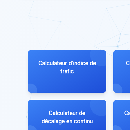
Calculateur d'indice de
C
trafic
Calculateur de
Ca
décalage en continu