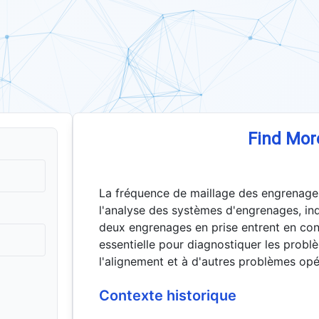
Find Mor
La fréquence de maillage des engrenage
l'analyse des systèmes d'engrenages, ind
deux engrenages en prise entrent en cont
essentielle pour diagnostiquer les probl
l'alignement et à d'autres problèmes opé
Contexte historique