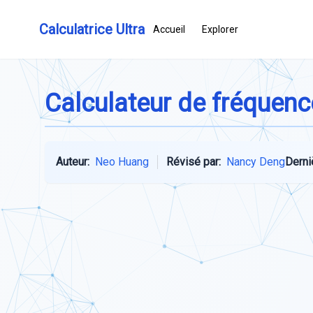
Calculatrice Ultra
Accueil
Explorer
Calculateur de fréquen
Auteur:
Neo Huang
Révisé par:
Nancy Deng
Derni