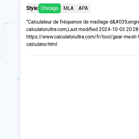
Style:
Chicago
MLA
APA
"Calculateur de fréquence de maillage d&#039;engre
calculatorultra.com,Last modified 2024-10-03 20:28
https://www.calculatorultra.com/fr/tool/gear-mesh
calculator.html.