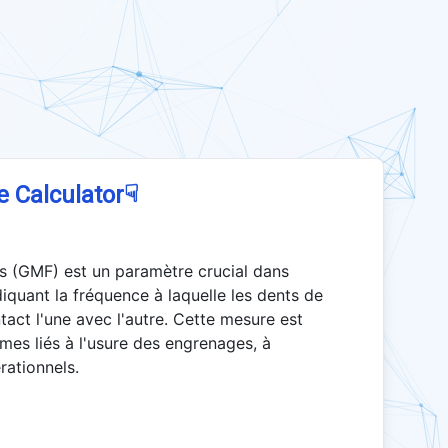
☟
e Calculator
s (GMF) est un paramètre crucial dans
iquant la fréquence à laquelle les dents de
act l'une avec l'autre. Cette mesure est
èmes liés à l'usure des engrenages, à
rationnels.