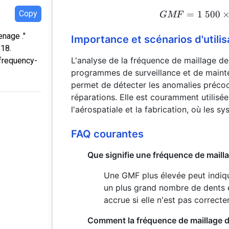
Copy
=
1 500
GMF
nage ."
Importance et scénarios d'utilis
:18.
L'analyse de la fréquence de maillage de
-frequency-
programmes de surveillance et de maint
permet de détecter les anomalies précoce
réparations. Elle est couramment utilisée
l'aérospatiale et la fabrication, où les s
FAQ courantes
Que signifie une fréquence de maill
Une GMF plus élevée peut indiqu
un plus grand nombre de dents e
accrue si elle n'est pas correct
Comment la fréquence de maillage de