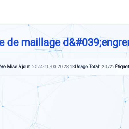
ce de maillage d&#039;engr
ère Mise à jour:
2024-10-03 20:28:18
Usage Total:
20722
Étiquet