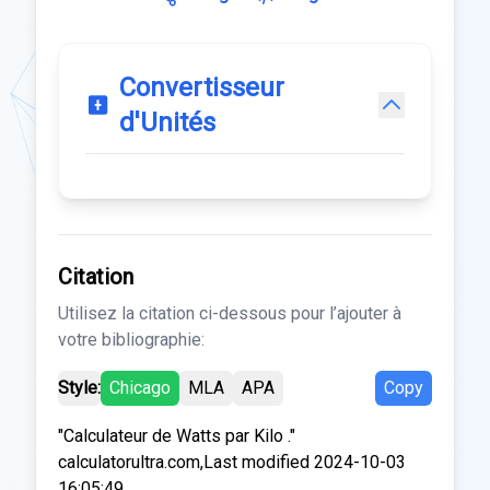
Convertisseur
d'Unités
Citation
Utilisez la citation ci-dessous pour l’ajouter à
votre bibliographie:
Style:
Chicago
MLA
APA
Copy
"Calculateur de Watts par Kilo ."
calculatorultra.com,Last modified 2024-10-03
16:05:49.