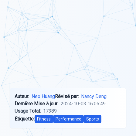
Auteur:
Neo Huang
Révisé par:
Nancy Deng
Dernière Mise à jour:
2024-10-03 16:05:49
Usage Total:
17389
Étiquette:
Fitness
Performance
Sports