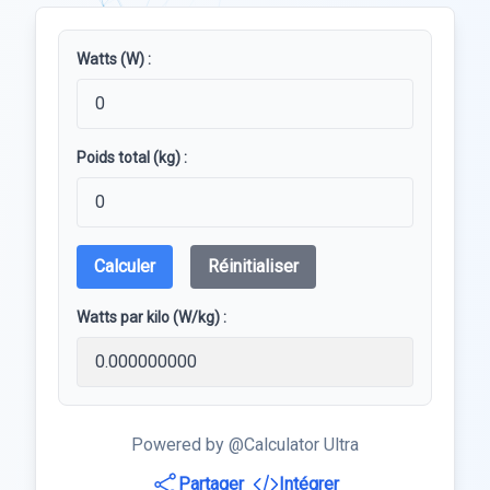
Watts (W) :
Poids total (kg) :
Calculer
Réinitialiser
Watts par kilo (W/kg) :
Powered by @Calculator Ultra
Partager
Intégrer