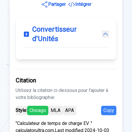
Partager
Intégrer
Convertisseur
d'Unités
Citation
Utilisez la citation ci-dessous pour l’ajouter à
votre bibliographie:
Style:
Chicago
MLA
APA
Copy
"Calculateur de temps de charge EV ."
calculatorultra.com,Last modified 2024-10-03