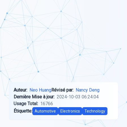
Auteur:
Neo Huang
Révisé par:
Nancy Deng
Dernière Mise à jour:
2024-10-03 06:24:04
Usage Total:
16766
Étiquette:
Automotive
Electronics
Technology