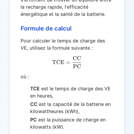
la recharge rapide, l'efficacité
énergétique et la santé de la batterie.
Formule de calcul
Pour calculer le temps de charge des
VE, utilisez la formule suivante :
CC
\text{TCE} = \frac{\tex
TCE
=
PC
où :
TCE
est le temps de charge des VE
en heures,
CC
est la capacité de la batterie en
kilowattheures (kWh),
PC
est la puissance de charge en
kilowatts (kW).