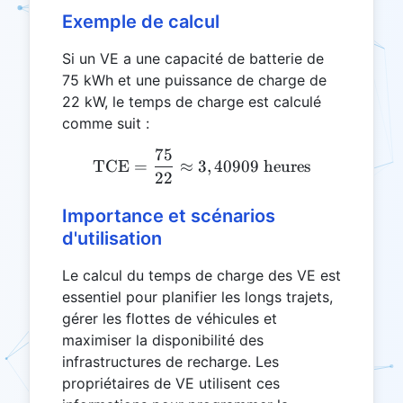
Exemple de calcul
Si un VE a une capacité de batterie de
75 kWh et une puissance de charge de
22 kW, le temps de charge est calculé
comme suit :
75
\text{TCE} = \frac{75}{2
TCE
=
≈
3
,
40909
heures
22
Importance et scénarios
d'utilisation
Le calcul du temps de charge des VE est
essentiel pour planifier les longs trajets,
gérer les flottes de véhicules et
maximiser la disponibilité des
infrastructures de recharge. Les
propriétaires de VE utilisent ces