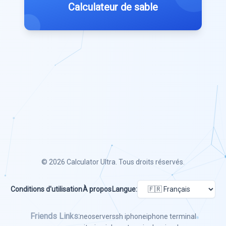
Calculateur de sable
© 2026
Calculator Ultra
. Tous droits réservés.
Conditions d'utilisation
À propos
Langue:
Friends Links:
neoserver
ssh iphone
iphone terminal