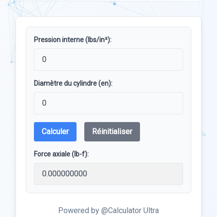
Pression interne (lbs/in²):
Diamètre du cylindre (en):
Calculer
Réinitialiser
Force axiale (lb-f):
Powered by @Calculator Ultra