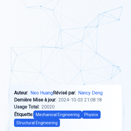
Auteur:
Neo Huang
Révisé par:
Nancy Deng
Dernière Mise à jour:
2024-10-03 21:08:18
Usage Total:
20020
Étiquette:
Mechanical Engineering
Physics
Structural Engineering