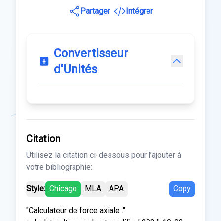
Partager
Intégrer
Convertisseur
d'Unités
Citation
Utilisez la citation ci-dessous pour l’ajouter à
votre bibliographie:
Style:
Chicago
MLA
APA
Copy
"Calculateur de force axiale ."