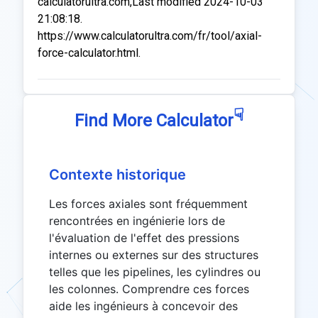
calculatorultra.com,Last modified 2024-10-03
21:08:18.
https://www.calculatorultra.com/fr/tool/axial-
force-calculator.html.
☟
Find More Calculator
Contexte historique
Les forces axiales sont fréquemment
rencontrées en ingénierie lors de
l'évaluation de l'effet des pressions
internes ou externes sur des structures
telles que les pipelines, les cylindres ou
les colonnes. Comprendre ces forces
aide les ingénieurs à concevoir des