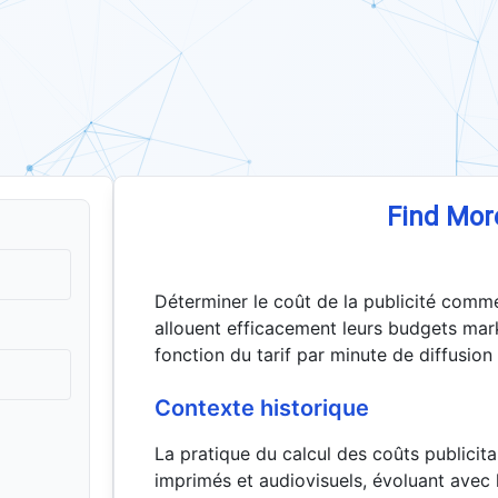
Find Mor
Déterminer le coût de la publicité comme
allouent efficacement leurs budgets mark
fonction du tarif par minute de diffusion 
Contexte historique
La pratique du calcul des coûts publici
imprimés et audiovisuels, évoluant avec l