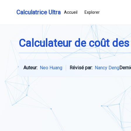
Calculatrice Ultra
Accueil
Explorer
Calculateur de coût des
Auteur:
Neo Huang
Révisé par:
Nancy Deng
Derni