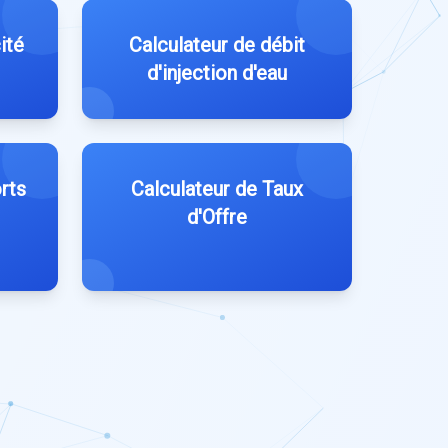
ité
Calculateur de débit
d'injection d'eau
rts
Calculateur de Taux
d'Offre