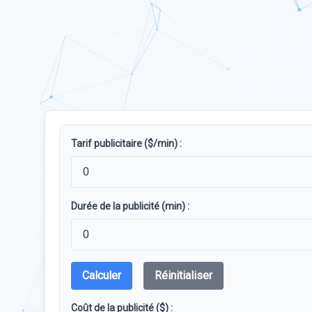
Tarif publicitaire ($/min) :
Durée de la publicité (min) :
Calculer
Réinitialiser
Coût de la publicité ($) :