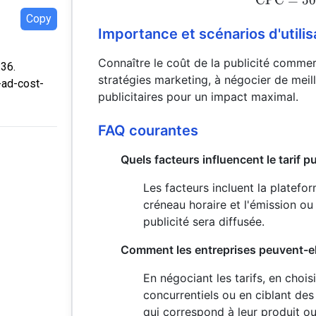
CPC
=
5
Copy
Importance et scénarios d'utilis
Connaître le coût de la publicité commerc
:36.
stratégies marketing, à négocier de meill
-ad-cost-
publicitaires pour un impact maximal.
FAQ courantes
Quels facteurs influencent le tarif pu
Les facteurs incluent la platefor
créneau horaire et l'émission ou
publicité sera diffusée.
Comment les entreprises peuvent-elle
En négociant les tarifs, en choi
concurrentiels ou en ciblant des
qui correspond à leur produit ou