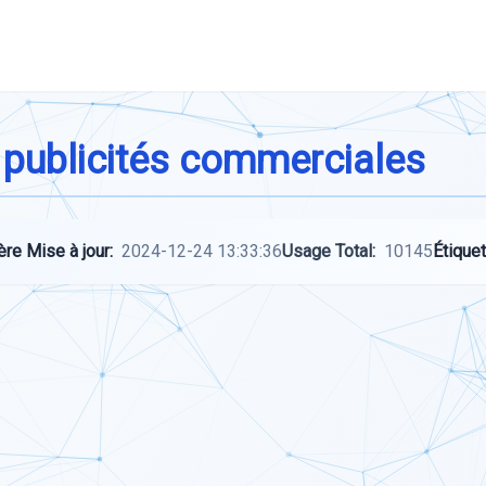
 publicités commerciales
ère Mise à jour:
2024-12-24 13:33:36
Usage Total:
10145
Étiquet