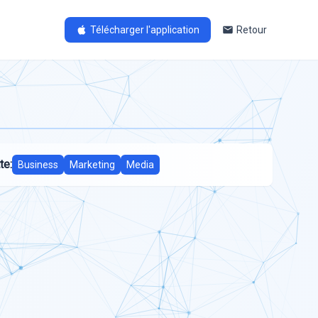
Télécharger l'application
Retour
te:
Business
Marketing
Media