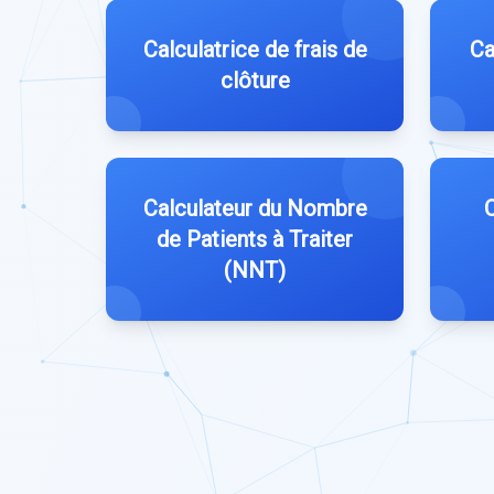
Calculatrice de frais de
Ca
clôture
Calculateur du Nombre
C
de Patients à Traiter
(NNT)