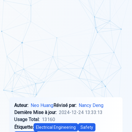
Auteur:
Neo Huang
Révisé par:
Nancy Deng
Dernière Mise à jour:
2024-12-24 13:33:13
Usage Total:
13160
Étiquette:
Electrical Engineering
Safety