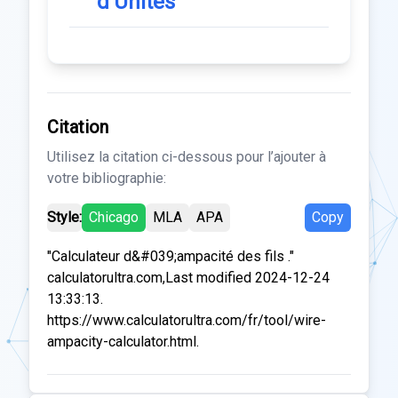
d'Unités
Citation
Utilisez la citation ci-dessous pour l’ajouter à
votre bibliographie:
Style:
Chicago
MLA
APA
Copy
"Calculateur d&#039;ampacité des fils ."
calculatorultra.com,Last modified 2024-12-24
13:33:13.
https://www.calculatorultra.com/fr/tool/wire-
ampacity-calculator.html.