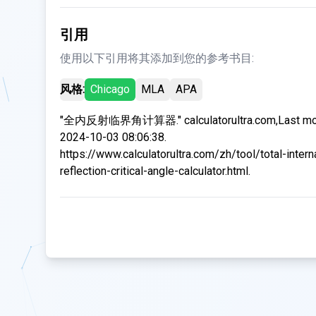
引用
使用以下引用将其添加到您的参考书目:
风格:
Chicago
MLA
APA
"全内反射临界角计算器." calculatorultra.com,Last mod
2024-10-03 08:06:38.
https://www.calculatorultra.com/zh/tool/total-intern
reflection-critical-angle-calculator.html.