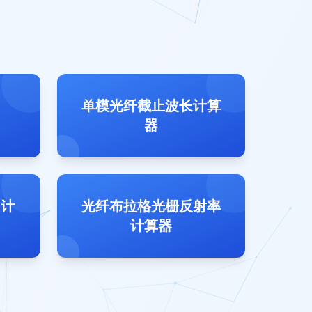
单模光纤截止波长计算
器
 计
光纤布拉格光栅反射率
计算器