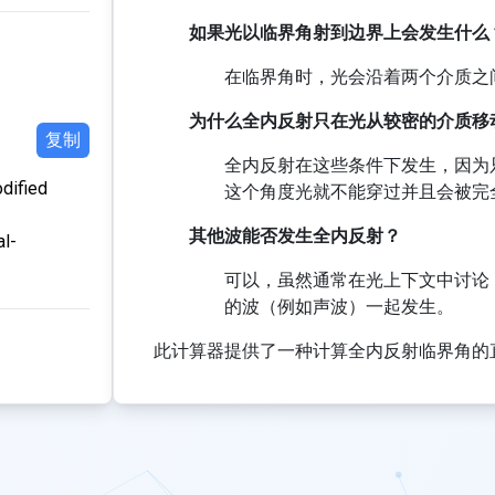
如果光以临界角射到边界上会发生什么
在临界角时，光会沿着两个介质之
为什么全内反射只在光从较密的介质移
复制
全内反射在这些条件下发生，因为只
ified
这个角度光就不能穿过并且会被完
其他波能否发生全内反射？
al-
可以，虽然通常在光上下文中讨论
的波（例如声波）一起发生。
此计算器提供了一种计算全内反射临界角的