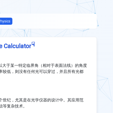
hysics
☟
e Calculator
当波以大于某一特定临界角（相对于表面法线）的角度
率较低，则没有任何光可以穿过，并且所有光都
。
个世纪，尤其是在光学仪器的设计中。其应用范
信等复杂技术。