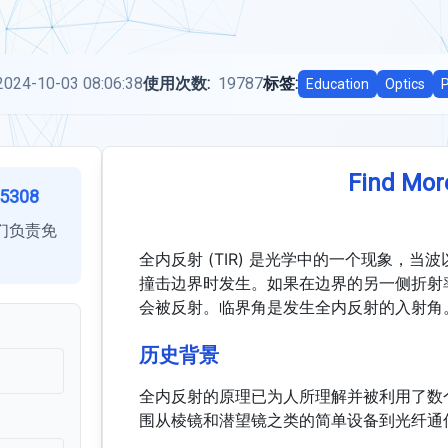
2024-10-03 08:06:38
使用次数:
19787
标签:
Education
Optics
P
Find Mor
5308
们负责免
全内反射 (TIR) 是光学中的一个现象，
撞击边界时发生。如果在边界的另一侧折射
会被反射。临界角是发生全内反射的入射角
历史背景
全内反射的原理已为人所理解并被利用了数
围从棱镜和潜望镜之类的简单设备到光纤通