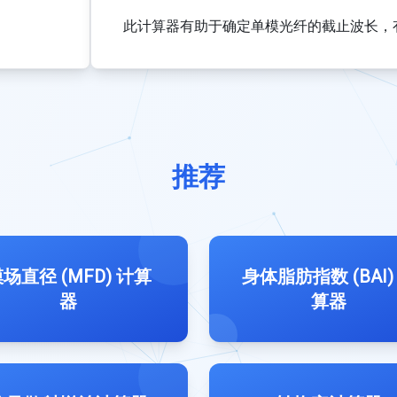
此计算器有助于确定单模光纤的截止波长，
推荐
场直径 (MFD) 计算
身体脂肪指数 (BAI)
器
算器