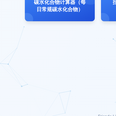
碳水化合物计算器（每
日常规碳水化合物）