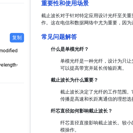
重要性和使用场景
截止波长对于针对特定应用设计光纤至关重
作。这在电信和数据网络中尤为重要，因为
常见问题解答
复制
什么是单模光纤？
odified
单模光纤是一种光纤，设计为只让
velength-
可以提高带宽并延长传输距离。
截止波长为什么重要？
截止波长决定了光纤的工作范围。
传播是高速和长距离通信的理想选
纤芯直径如何影响截止波长？
纤芯直径直接影响截止波长。较小
模操作。