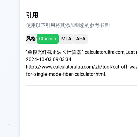
引用
使用以下引用将其添加到您的参考书目:
风格:
Chicago
MLA
APA
"单模光纤截止波长计算器." calculatorultra.com,Last m
2024-10-03 09:03:34.
https://www.calculatorultra.com/zh/tool/cut-off-wa
for-single-mode-fiber-calculator.html.