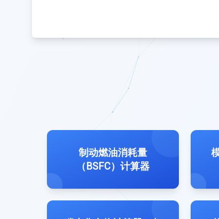
制动燃油消耗量
模
（BSFC）计算器