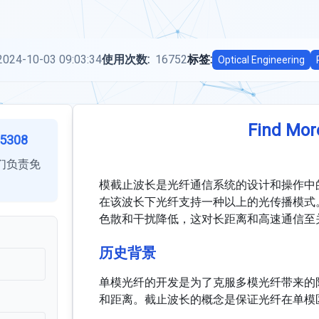
2024-10-03 09:03:34
使用次数:
16752
标签:
Optical Engineering
Find Mor
5308
们负责免
模截止波长是光纤通信系统的设计和操作中
在该波长下光纤支持一种以上的光传播模式
色散和干扰降低，这对长距离和高速通信至
历史背景
单模光纤的开发是为了克服多模光纤带来的
和距离。截止波长的概念是保证光纤在单模