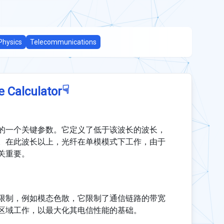
Physics
Telecommunications
☟
e Calculator
的一个关键参数。它定义了低于该波长的波长，
。在此波长以上，光纤在单模模式下工作，由于
关重要。
限制，例如模态色散，它限制了通信链路的带宽
区域工作，以最大化其电信性能的基础。