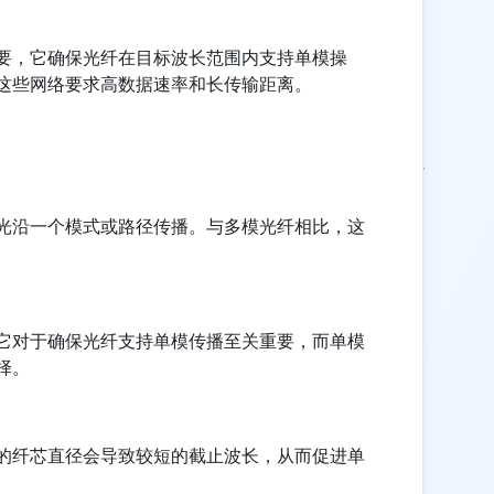
要，它确保光纤在目标波长范围内支持单模操
这些网络要求高数据速率和长传输距离。
光沿一个模式或路径传播。与多模光纤相比，这
它对于确保光纤支持单模传播至关重要，而单模
择。
的纤芯直径会导致较短的截止波长，从而促进单