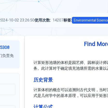
2024-10-02 23:26:50
使用次数:
14207
标签:
Environmental Scienc
Find Mor
5308
们负责免
计算矩形池塘的体积是园艺师、园林设计师
务。此计算对于确定填充池塘所需的水量以
历史背景
计算体积的概念可以追溯到古代文明，当时
式是几何学中的基本原理，可以应用于矩形
计算公式