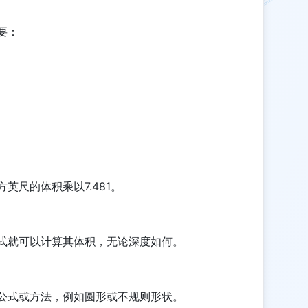
要：
英尺的体积乘以7.481。
式就可以计算其体积，无论深度如何。
公式或方法，例如圆形或不规则形状。