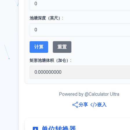
池塘深度（英尺）:
计算
重置
矩形池塘体积（加仑）:
Powered by @Calculator Ultra
分享
嵌入
单位转换器