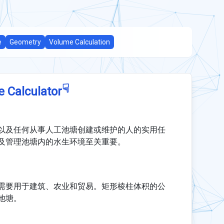
e
Geometry
Volume Calculation
☟
e Calculator
以及任何从事人工池塘创建或维护的人的实用任
及管理池塘内的水生环境至关重要。
需要用于建筑、农业和贸易。矩形棱柱体积的公
池塘。