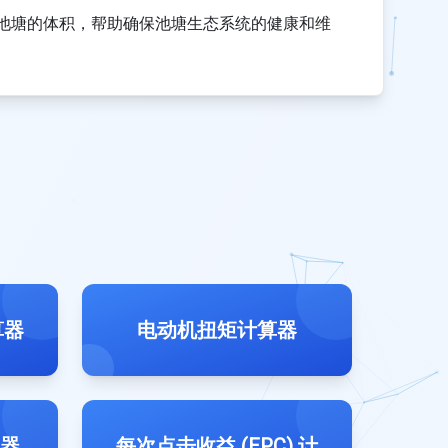
池塘的体积，帮助确保池塘生态系统的健康和维
算器
电动机扭矩计算器
算器
每次点击收益 (EPC) 计