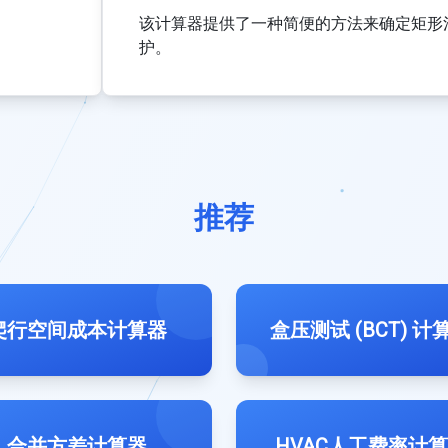
该计算器提供了一种简便的方法来确定矩形
护。
推荐
爬行空间成本计算器
盒压测试 (BCT) 计
合并方差计算器
HVAC人工费率计