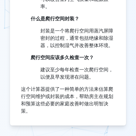
率。
什么是爬行空间封装？
封装是一个将爬行空间用蒸汽屏障
密封的过程，通常包括绝缘和除湿
器，以控制湿气并改善整体环境。
爬行空间应该多久检查一次？
建议至少每年检查一次爬行空间，
以便及早发现潜在问题。
这个计算器提供了一种简单的方法来估算爬
行空间维护或封装的成本，帮助房主在规划
和预算这些必要的家庭改善时做出明智决
策。