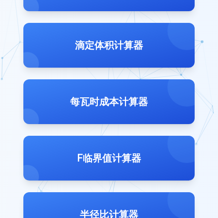
滴定体积计算器
每瓦时成本计算器
F临界值计算器
半径比计算器