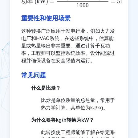
功率
(kW)
=
=
5
kW
1000
重要性和使用场景
这种转换广泛应用于发电行业，例如火力发
电厂和HVAC系统，在这些系统中，估算能
量或热量输出非常重要。通过计算千瓦功
率，工程师可以监控系统效率、设计能源过
程并确保设备在安全限值内运行。
常见问题
什么是比焓？
比焓是单位质量的总热量，常用于
热力学计算。其单位为kJ/kg。
为什么要将kg/h转换为kW？
此转换使工程师能够了解在给定系