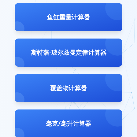
鱼缸重量计算器
斯特藩-玻尔兹曼定律计算器
覆盖物计算器
毫克/毫升计算器