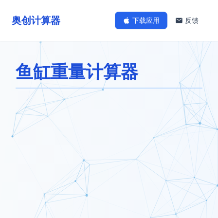
奥创计算器
下载应用
反馈
鱼缸重量计算器