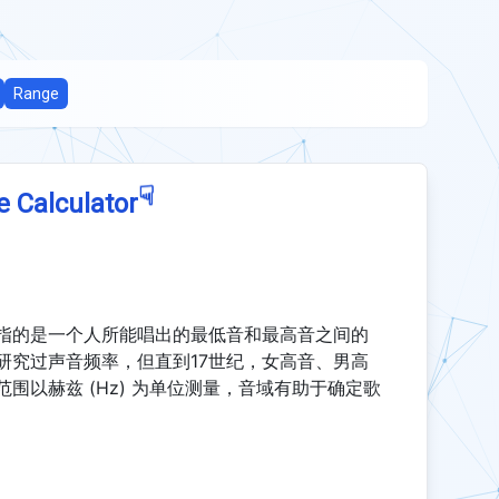
Range
☟
e Calculator
指的是一个人所能唱出的最低音和最高音之间的
研究过声音频率，但直到17世纪，女高音、男高
围以赫兹 (Hz) 为单位测量，音域有助于确定歌