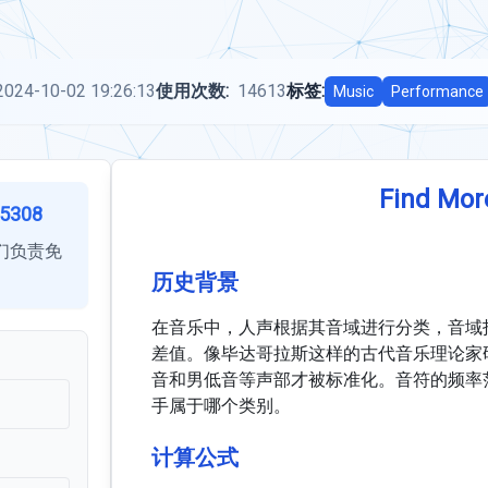
2024-10-02 19:26:13
使用次数:
14613
标签:
Music
Performance
Find Mor
5308
们负责免
历史背景
在音乐中，人声根据其音域进行分类，音域
差值。像毕达哥拉斯这样的古代音乐理论家
音和男低音等声部才被标准化。音符的频率范
手属于哪个类别。
计算公式