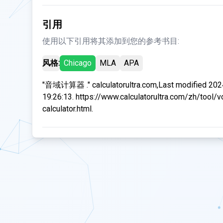
引用
使用以下引用将其添加到您的参考书目:
风格:
Chicago
MLA
APA
"音域计算器 ." calculatorultra.com,Last modified 20
19:26:13. https://www.calculatorultra.com/zh/tool/v
calculator.html.