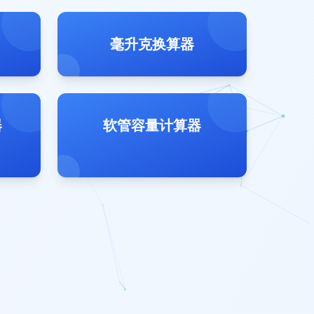
毫升克换算器
器
软管容量计算器