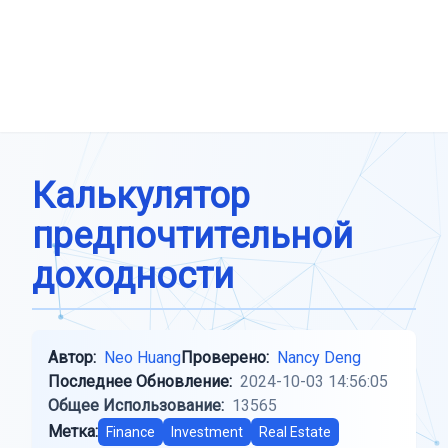
Калькулятор
предпочтительной
доходности
Автор:
Neo Huang
Проверено:
Nancy Deng
Последнее Обновление:
2024-10-03 14:56:05
Общее Использование:
13565
Метка:
Finance
Investment
Real Estate