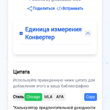
Поделиться
Встраивать
Единица измерения
Конвертер
Цитата
Используйте приведенную ниже цитату для
добавления этого в вашу библиографию:
Стиль:
Chicago
MLA
APA
Copy
"Калькулятор предпочтительной доходности