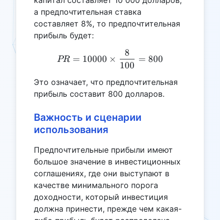
а предпочтительная ставка
составляет 8%, то предпочтительная
прибыль будет:
8
PR = 10 000 \times \frac
=
10000
×
=
800
PR
100
Это означает, что предпочтительная
прибыль составит 800 долларов.
Важность и сценарии
использования
Предпочтительные прибыли имеют
большое значение в инвестиционных
соглашениях, где они выступают в
качестве минимального порога
доходности, который инвестиция
должна принести, прежде чем какая-