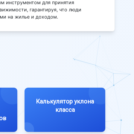
им инструментом для принятия
вижимости, гарантируя, что люди
ми на жилье и доходом.
Калькулятор уклона
класса
ов