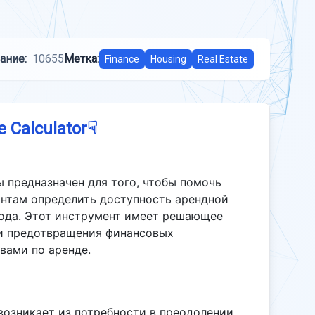
ание:
10655
Метка:
Finance
Housing
Real Estate
☟
e Calculator
 предназначен для того, чтобы помочь
нтам определить доступность арендной
хода. Этот инструмент имеет решающее
 и предотвращения финансовых
твами по аренде.
возникает из потребности в преодолении