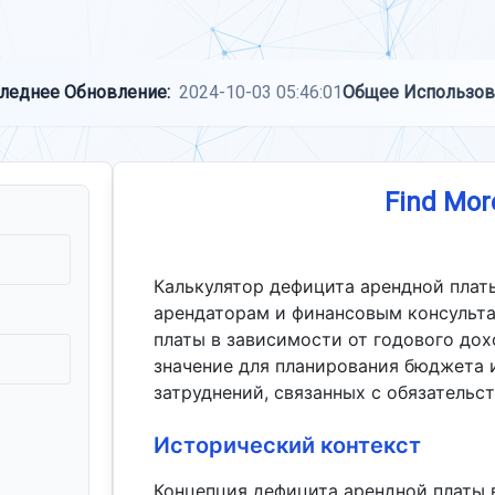
леднее Обновление:
2024-10-03 05:46:01
Общее Использов
Find Mor
Калькулятор дефицита арендной платы
арендаторам и финансовым консульта
платы в зависимости от годового до
значение для планирования бюджета
затруднений, связанных с обязательс
Исторический контекст
Концепция дефицита арендной платы 