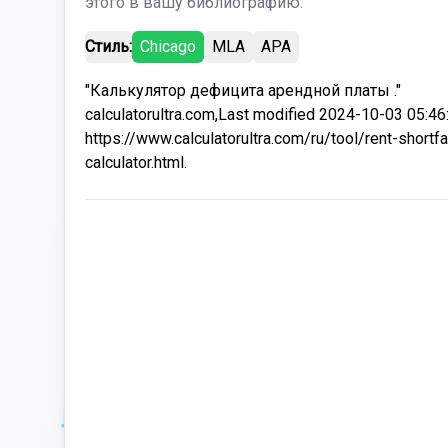
этого в вашу библиографию:
Стиль:
Chicago
MLA
APA
"Калькулятор дефицита арендной платы ."
calculatorultra.com,Last modified 2024-10-03 05:46
https://www.calculatorultra.com/ru/tool/rent-shortfa
calculator.html.