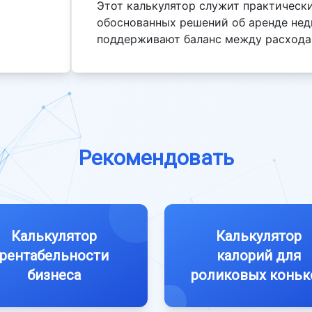
Этот калькулятор служит практическ
обоснованных решений об аренде нед
поддерживают баланс между расхода
Рекомендовать
Калькулятор
Калькулятор
рентабельности
калорий для
бизнеса
роликовых коньк