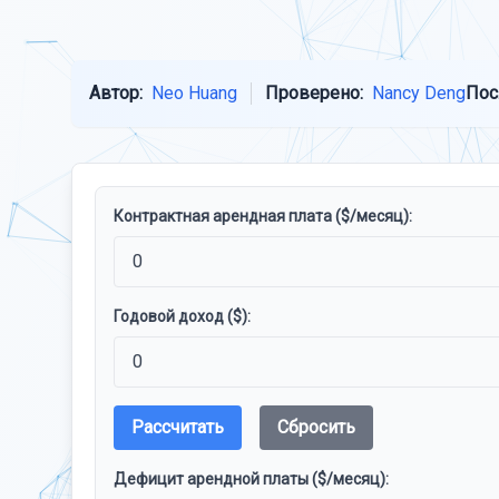
Автор:
Neo Huang
Проверено:
Nancy Deng
Пос
Контрактная арендная плата ($/месяц):
Годовой доход ($):
Рассчитать
Сбросить
Дефицит арендной платы ($/месяц):