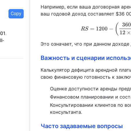
Например, если ваша договорная арен
Copy
ваш годовой доход составляет $36 00
360
(
=
1200
−
RS
12
×
:01.
ll-
Это означает, что при данном доходе
Важность и сценарии использ
Калькулятор дефицита арендной пла
свою финансовую готовность к заклю
Оценке доступности аренды пред
Финансовом планировании и сост
Консультировании клиентов по в
консультанта.
Часто задаваемые вопросы