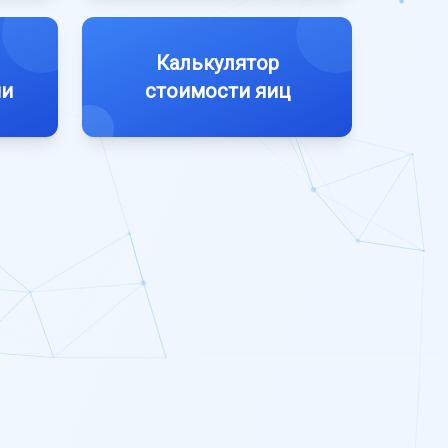
Калькулятор
ии
стоимости яиц