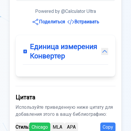
Powered by @Calculator Ultra
Поделиться
Встраивать
Единица измерения
Конвертер
Цитата
Используйте приведенную ниже цитату для
добавления этого в вашу библиографию:
Стиль:
Chicago
MLA
APA
Copy