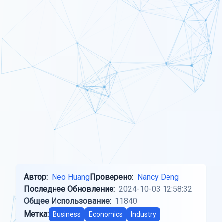
Автор:
Neo Huang
Проверено:
Nancy Deng
Последнее Обновление:
2024-10-03 12:58:32
Общее Использование:
11840
Метка:
Business
Economics
Industry