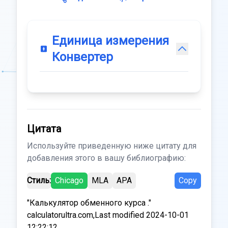
Единица измерения
Конвертер
Цитата
Используйте приведенную ниже цитату для
добавления этого в вашу библиографию:
Стиль:
Chicago
MLA
APA
Copy
"Калькулятор обменного курса ."
calculatorultra.com,Last modified 2024-10-01
12:22:12.