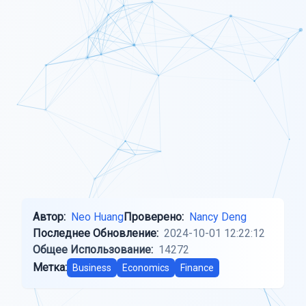
Автор:
Neo Huang
Проверено:
Nancy Deng
Последнее Обновление:
2024-10-01 12:22:12
Общее Использование:
14272
Метка:
Business
Economics
Finance